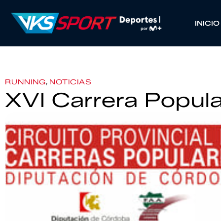
INICIO
,
RUNNING
NOTICIAS
XVI Carrera Popul