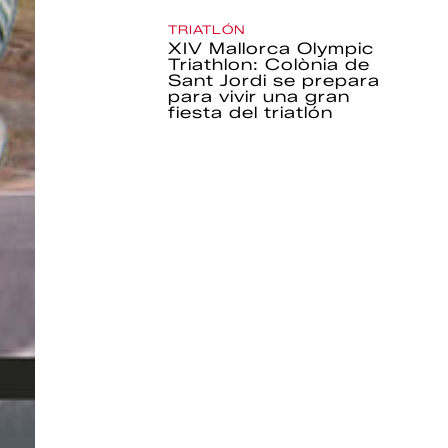
TRIATLÓN
XIV Mallorca Olympic
Triathlon: Colònia de
Sant Jordi se prepara
para vivir una gran
fiesta del triatlón