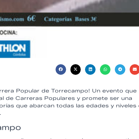
Carrera Popular de Torrecampo! Un evento que
ial de Carreras Populares y promete ser una
gorías que abarcan todas las edades y niveles
.
campo