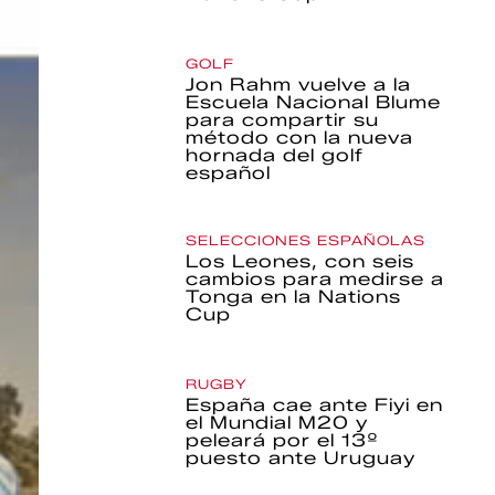
GOLF
Jon Rahm vuelve a la
Escuela Nacional Blume
para compartir su
método con la nueva
hornada del golf
español
SELECCIONES ESPAÑOLAS
Los Leones, con seis
cambios para medirse a
Tonga en la Nations
Cup
RUGBY
España cae ante Fiyi en
el Mundial M20 y
peleará por el 13º
puesto ante Uruguay