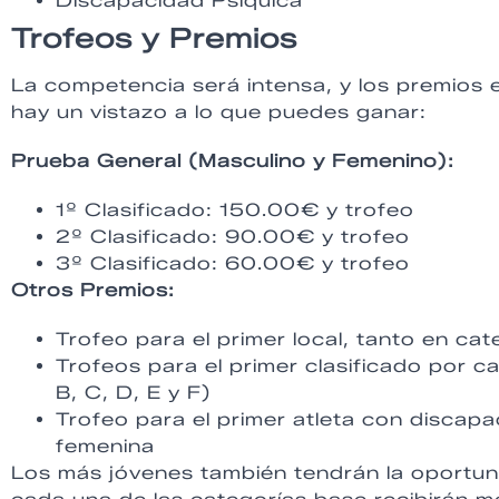
Discapacidad Psíquica
Trofeos y Premios
La competencia será intensa, y los premios e
hay un vistazo a lo que puedes ganar:
Prueba General (Masculino y Femenino):
1º Clasificado: 150.00€ y trofeo
2º Clasificado: 90.00€ y trofeo
3º Clasificado: 60.00€ y trofeo
Otros Premios:
Trofeo para el primer local, tanto en c
Trofeos para el primer clasificado por c
B, C, D, E y F)
Trofeo para el primer atleta con discapa
femenina
Los más jóvenes también tendrán la oportunid