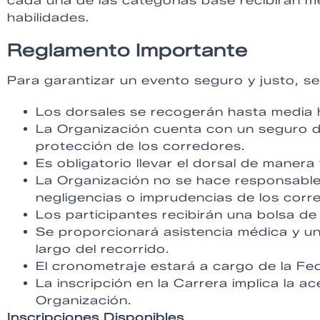
cada una de las categorías base recibirán m
habilidades.
Reglamento Importante
Para garantizar un evento seguro y justo, se
Los dorsales se recogerán hasta media ho
La Organización cuenta con un seguro de
protección de los corredores.
Es obligatorio llevar el dorsal de manera 
La Organización no se hace responsable
negligencias o imprudencias de los corr
Los participantes recibirán una bolsa de 
Se proporcionará asistencia médica y u
largo del recorrido.
El cronometraje estará a cargo de la F
La inscripción en la Carrera implica la a
Organización.
Inscripciones Disponibles