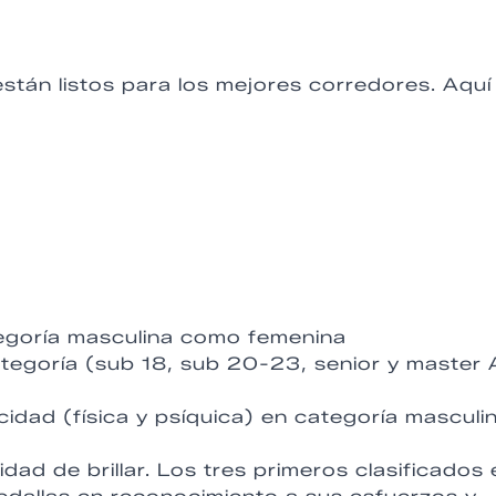
stán listos para los mejores corredores. Aquí
ategoría masculina como femenina
ategoría (sub 18, sub 20-23, senior y master 
cidad (física y psíquica) en categoría masculi
ad de brillar. Los tres primeros clasificados 