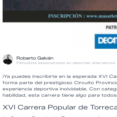
Roberto Galván
Periodista especializado en deportes alternativos
¡Ya puedes inscribirte en la esperada XVI 
forma parte del prestigioso Circuito Provinc
experiencia deportiva inolvidable. Con cate
habilidad, esta carrera tiene algo para todos
XVI Carrera Popular de Torre