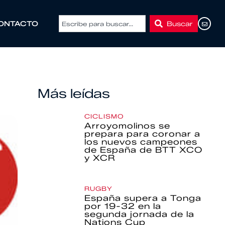
Buscar
ONTACTO
Más leídas
CICLISMO
Arroyomolinos se
prepara para coronar a
los nuevos campeones
de España de BTT XCO
y XCR
RUGBY
España supera a Tonga
por 19-32 en la
segunda jornada de la
Nations Cup