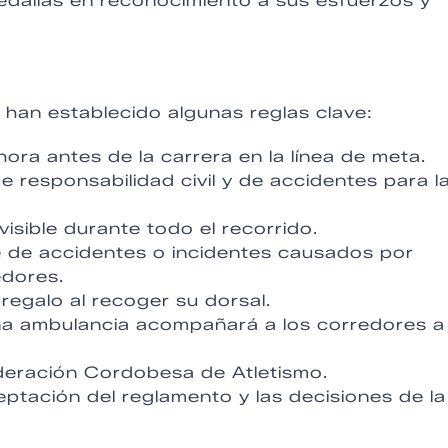
edallas en reconocimiento a sus esfuerzos y
 han establecido algunas reglas clave:
ra antes de la carrera en la línea de meta.
 responsabilidad civil y de accidentes para l
visible durante todo el recorrido.
 de accidentes o incidentes causados por
edores.
regalo al recoger su dorsal.
na ambulancia acompañará a los corredores a 
ederación Cordobesa de Atletismo.
ceptación del reglamento y las decisiones de la