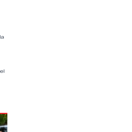
la
el