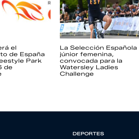
rá el
La Selección Española
to de España
júnior femenina,
eestyle Park
convocada para la
6 de
Watersley Ladies
e
Challenge
DEPORTES