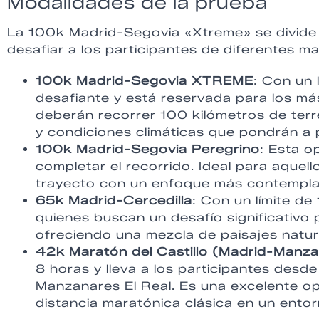
Modalidades de la prueba
La 100k Madrid-Segovia «Xtreme» se divide
desafiar a los participantes de diferentes m
100k Madrid-Segovia XTREME
: Con un 
desafiante y está reservada para los má
deberán recorrer 100 kilómetros de terr
y condiciones climáticas que pondrán a 
100k Madrid-Segovia Peregrino
: Esta o
completar el recorrido. Ideal para aquel
trayecto con un enfoque más contempla
65k Madrid-Cercedilla
: Con un límite de
quienes buscan un desafío significativo 
ofreciendo una mezcla de paisajes natur
42k Maratón del Castillo (Madrid-Manza
8 horas y lleva a los participantes desd
Manzanares El Real. Es una excelente op
distancia maratónica clásica en un ento