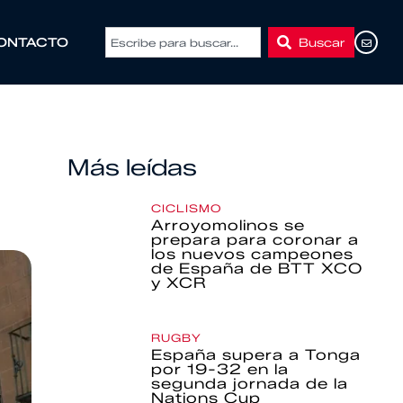
Buscar
ONTACTO
Más leídas
CICLISMO
Arroyomolinos se
prepara para coronar a
los nuevos campeones
de España de BTT XCO
y XCR
RUGBY
España supera a Tonga
por 19-32 en la
segunda jornada de la
Nations Cup