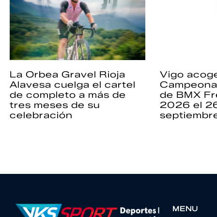
La Orbea Gravel Rioja
Vigo acoge
Alavesa cuelga el cartel
Campeona
de completo a más de
de BMX Fr
tres meses de su
2026 el 2
celebración
septiembr
MENU