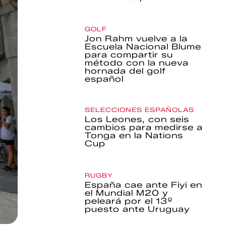
GOLF
Jon Rahm vuelve a la
Escuela Nacional Blume
para compartir su
método con la nueva
hornada del golf
español
SELECCIONES ESPAÑOLAS
Los Leones, con seis
cambios para medirse a
Tonga en la Nations
Cup
RUGBY
España cae ante Fiyi en
el Mundial M20 y
peleará por el 13º
puesto ante Uruguay