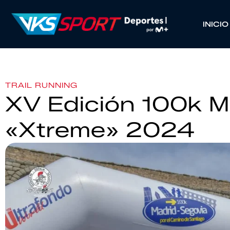
INICIO
TRAIL RUNNING
XV Edición 100k M
«Xtreme» 2024