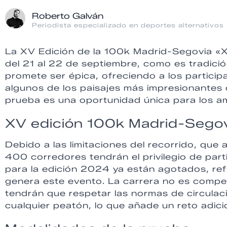
Roberto Galván
Periodista especializado en deportes alternativos
La XV Edición de la 100k Madrid-Segovia «X
del 21 al 22 de septiembre, como es tradició
promete ser épica, ofreciendo a los particip
algunos de los paisajes más impresionantes 
prueba es una oportunidad única para los ama
XV edición 100k Madrid-Sego
Debido a las limitaciones del recorrido, que
400 corredores tendrán el privilegio de part
para la edición 2024 ya están agotados, re
genera este evento. La carrera no es competit
tendrán que respetar las normas de circulac
cualquier peatón, lo que añade un reto adici