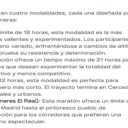
 en cuatro modalidades, cada una diseñada p
aneras:
límite de 18 horas, esta modalidad es la más
s valientes y experimentados. Los participant
eno variado, enfrentándose a cambios de alti
prueba su resistencia y determinación.
pción ofrece un tiempo máximo de 21 horas p
los que desean experimentar la totalidad del
tivo y menos competitivo.
 12 horas, esta modalidad es perfecta para
pero más corto. El trayecto termina en Cercedi
ales y urbanos.
nares El Real)
: Esta maratón ofrece un límite 
e Madrid hasta el pintoresco pueblo de
ción para los corredores que prefieren una
rno espectacular.