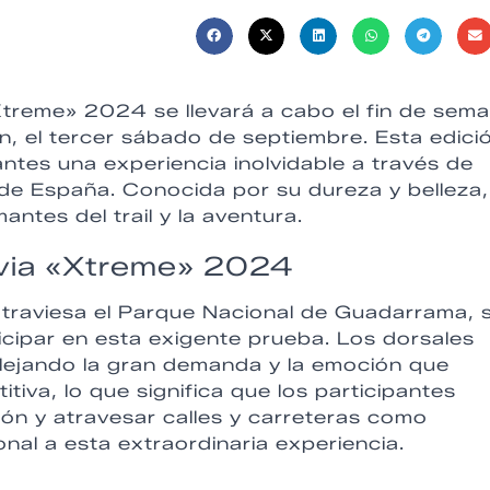
treme» 2024 se llevará a cabo el fin de sem
n, el tercer sábado de septiembre. Esta edici
antes una experiencia inolvidable a través de
de España. Conocida por su dureza y belleza,
ntes del trail y la aventura.
via «Xtreme» 2024
 atraviesa el Parque Nacional de Guadarrama, 
icipar en esta exigente prueba. Los dorsales
flejando la gran demanda y la emoción que
iva, lo que significa que los participantes
ión y atravesar calles y carreteras como
onal a esta extraordinaria experiencia.