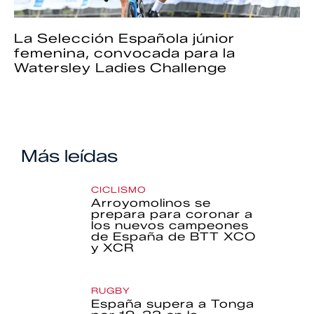
La Selección Española júnior
femenina, convocada para la
Watersley Ladies Challenge
Más leídas
CICLISMO
Arroyomolinos se
prepara para coronar a
los nuevos campeones
de España de BTT XCO
y XCR
RUGBY
España supera a Tonga