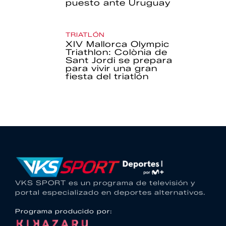
puesto ante Uruguay
TRIATLÓN
XIV Mallorca Olympic
Triathlon: Colònia de
Sant Jordi se prepara
para vivir una gran
fiesta del triatlón
VKS SPORT es un programa de televisión y
portal especializado en deportes alternativos.
Programa producido por: