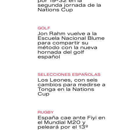
por 19-32 en la
segunda jornada de la
Nations Cup
GOLF
Jon Rahm vuelve a la
Escuela Nacional Blume
para compartir su
método con la nueva
hornada del golf
español
SELECCIONES ESPAÑOLAS
Los Leones, con seis
cambios para medirse a
Tonga en la Nations
Cup
RUGBY
España cae ante Fiyi en
el Mundial M20 y
peleará por el 13º