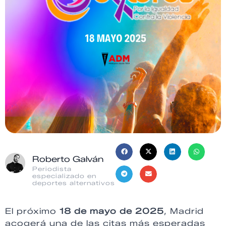
Roberto Galván
Periodista
especializado en
deportes alternativos
El próximo
18 de mayo de 2025
, Madrid
acogerá una de las citas más esperadas