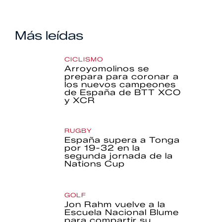
Más leídas
CICLISMO
Arroyomolinos se
prepara para coronar a
los nuevos campeones
de España de BTT XCO
y XCR
RUGBY
España supera a Tonga
por 19-32 en la
segunda jornada de la
Nations Cup
GOLF
Jon Rahm vuelve a la
Escuela Nacional Blume
para compartir su