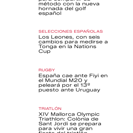
método con la nueva
hornada del golf
español
SELECCIONES ESPAÑOLAS
Los Leones, con seis
cambios para medirse a
Tonga en la Nations
Cup
RUGBY
España cae ante Fiyi en
el Mundial M20 y
peleará por el 13º
puesto ante Uruguay
TRIATLÓN
XIV Mallorca Olympic
Triathlon: Colònia de
Sant Jordi se prepara
para vivir una gran