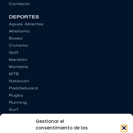
Contacto
DEPORTES
Aguas Abiertas
Atletismo
Boxeo
Ciclismo
Golf
Maratón
Montaña
MTB
Natación
Paddleboard
Rugby
Running
Surf
Trail running
Gestionar el
Triatlón
consentimiento de las