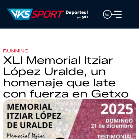
RUNNING
XLI Memorial Itziar
López Uralde, un
homenaje que late
con fuerza en Getxo