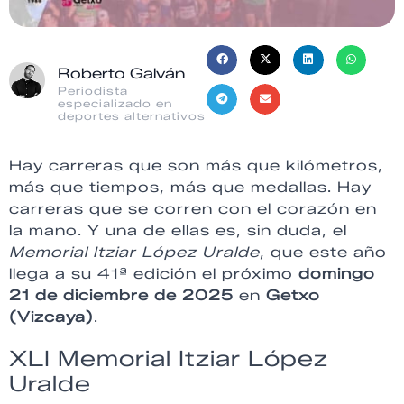
Roberto Galván
Periodista
especializado en
deportes alternativos
Hay carreras que son más que kilómetros,
más que tiempos, más que medallas. Hay
carreras que se corren con el corazón en
la mano. Y una de ellas es, sin duda, el
Memorial Itziar López Uralde
, que este año
llega a su 41ª edición el próximo
domingo
21 de diciembre de 2025
en
Getxo
(Vizcaya)
.
XLI Memorial Itziar López
Uralde