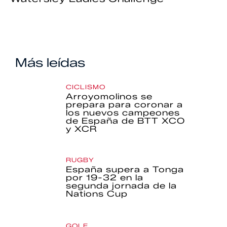
Más leídas
CICLISMO
Arroyomolinos se
prepara para coronar a
los nuevos campeones
de España de BTT XCO
y XCR
RUGBY
España supera a Tonga
por 19-32 en la
segunda jornada de la
Nations Cup
GOLF