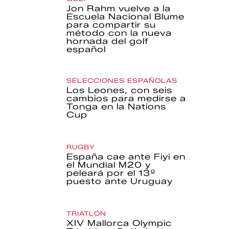
Jon Rahm vuelve a la
Escuela Nacional Blume
para compartir su
método con la nueva
hornada del golf
español
SELECCIONES ESPAÑOLAS
Los Leones, con seis
cambios para medirse a
Tonga en la Nations
Cup
RUGBY
España cae ante Fiyi en
el Mundial M20 y
peleará por el 13º
puesto ante Uruguay
TRIATLÓN
XIV Mallorca Olympic