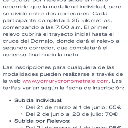
recorrido que la modalidad individual, pero
se divide entre dos corredores. Cada
participante completará 25 kilómetros,
comenzando a las 7:00 a.m. El primer
relevo cubrirá el trayecto inicial hasta el
cruce del Dornajo, donde dará el relevo al
segundo corredor, que completará el
ascenso final hacia la meta.
Las inscripciones para cualquiera de las
modalidades pueden realizarse a través de
la web
www.yomurycronometraje.com
. Las
tarifas varían según la fecha de inscripción:
Subida Individual:
Del 21 de marzo al 1 de junio: 65€
Del 2 de junio al 28 de julio: 70€
Subida por Relevos:
Del 21 de marzo al 1 de junio: 95€