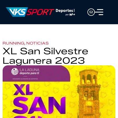
,
RUNNING
NOTICIAS
XL San Silvestre
Lagunera 2023