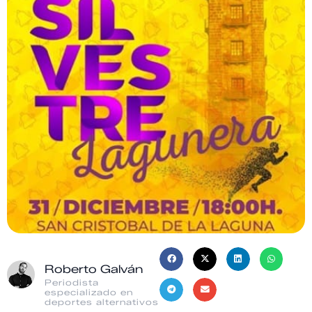
Roberto Galván
Periodista
especializado en
deportes alternativos