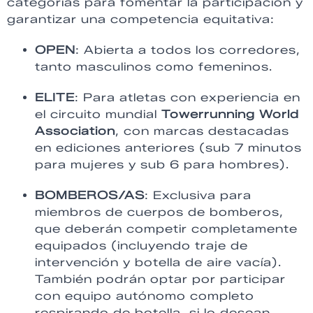
categorías para fomentar la participación y
garantizar una competencia equitativa:
OPEN
: Abierta a todos los corredores,
tanto masculinos como femeninos.
ELITE
: Para atletas con experiencia en
el circuito mundial
Towerrunning World
Association
, con marcas destacadas
en ediciones anteriores (sub 7 minutos
para mujeres y sub 6 para hombres).
BOMBEROS/AS
: Exclusiva para
miembros de cuerpos de bomberos,
que deberán competir completamente
equipados (incluyendo traje de
intervención y botella de aire vacía).
También podrán optar por participar
con equipo autónomo completo
respirando de botella, si lo desean.