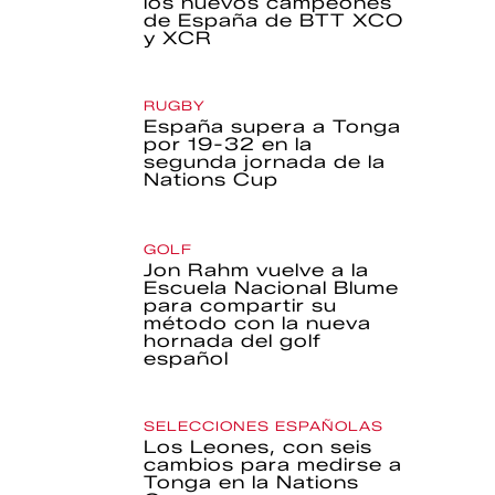
los nuevos campeones
de España de BTT XCO
y XCR
RUGBY
España supera a Tonga
por 19-32 en la
segunda jornada de la
Nations Cup
GOLF
Jon Rahm vuelve a la
Escuela Nacional Blume
para compartir su
método con la nueva
hornada del golf
español
SELECCIONES ESPAÑOLAS
Los Leones, con seis
cambios para medirse a
Tonga en la Nations