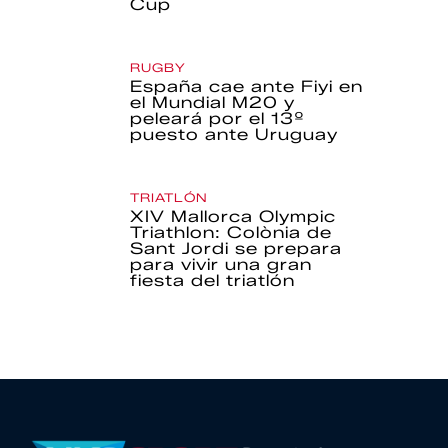
Cup
RUGBY
España cae ante Fiyi en
el Mundial M20 y
peleará por el 13º
puesto ante Uruguay
TRIATLÓN
XIV Mallorca Olympic
Triathlon: Colònia de
Sant Jordi se prepara
para vivir una gran
fiesta del triatlón