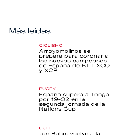
Más leídas
CICLISMO
Arroyomolinos se
prepara para coronar a
los nuevos campeones
de España de BTT XCO
y XCR
RUGBY
España supera a Tonga
por 19-32 en la
segunda jornada de la
Nations Cup
GOLF
Jon Rahm vuelve a la