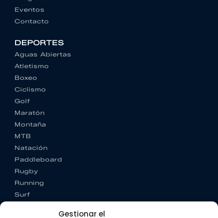
Eventos
Contacto
DEPORTES
Aguas Abiertas
Atletismo
Boxeo
Ciclismo
Golf
Maratón
Montaña
MTB
Natación
Paddleboard
Rugby
Running
Surf
Trail running
Gestionar el
Triatlón