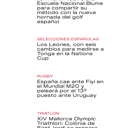
Escuela Nacional Blume
para compartir su
método con la nueva
hornada del golf
español
SELECCIONES ESPAÑOLAS
Los Leones, con seis
cambios para medirse a
Tonga en la Nations
Cup
RUGBY
España cae ante Fiyi en
el Mundial M20 y
peleará por el 13º
puesto ante Uruguay
TRIATLÓN
XIV Mallorca Olympic
Triathlon: Colònia de
Sant Jordi se prepara