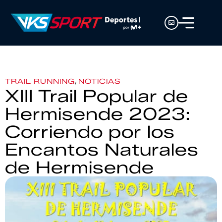
,
TRAIL RUNNING
NOTICIAS
XIII Trail Popular de
Hermisende 2023:
Corriendo por los
Encantos Naturales
de Hermisende