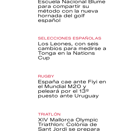
Escuela Nacional Blume
para compartir su
método con la nueva
hornada del golf
español
SELECCIONES ESPAÑOLAS
Los Leones, con seis
cambios para medirse a
Tonga en la Nations
Cup
RUGBY
España cae ante Fiyi en
el Mundial M20 y
peleará por el 13º
puesto ante Uruguay
TRIATLÓN
XIV Mallorca Olympic
Triathlon: Colònia de
Sant Jordi se prepara