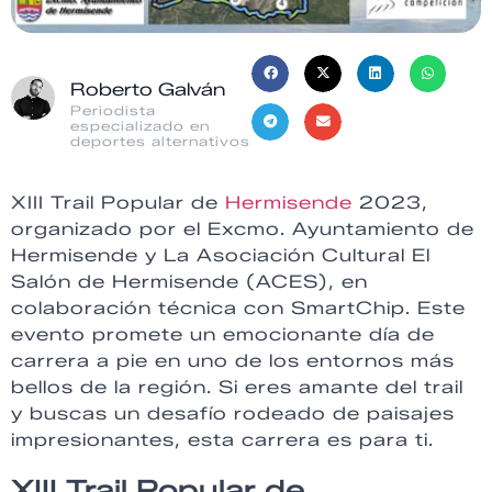
Roberto Galván
Periodista
especializado en
deportes alternativos
XIII Trail Popular de
Hermisende
2023,
organizado por el Excmo. Ayuntamiento de
Hermisende y La Asociación Cultural El
Salón de Hermisende (ACES), en
colaboración técnica con SmartChip. Este
evento promete un emocionante día de
carrera a pie en uno de los entornos más
bellos de la región. Si eres amante del trail
y buscas un desafío rodeado de paisajes
impresionantes, esta carrera es para ti.
XIII Trail Popular de