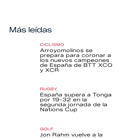
Más leídas
CICLISMO
Arroyomolinos se
prepara para coronar a
los nuevos campeones
de España de BTT XCO
y XCR
RUGBY
España supera a Tonga
por 19-32 en la
segunda jornada de la
Nations Cup
GOLF
Jon Rahm vuelve a la