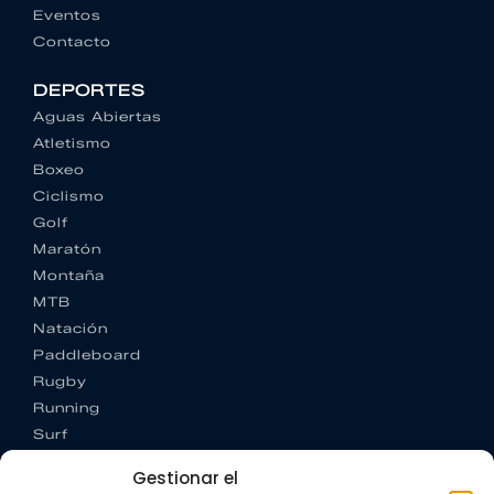
Eventos
Contacto
DEPORTES
Aguas Abiertas
Atletismo
Boxeo
Ciclismo
Golf
Maratón
Montaña
MTB
Natación
Paddleboard
Rugby
Running
Surf
Trail running
Gestionar el
Triatlón