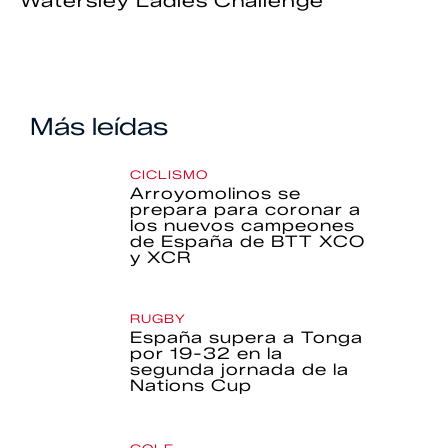
Watersley Ladies Challenge
Más leídas
CICLISMO
Arroyomolinos se
prepara para coronar a
los nuevos campeones
de España de BTT XCO
y XCR
RUGBY
España supera a Tonga
por 19-32 en la
segunda jornada de la
Nations Cup