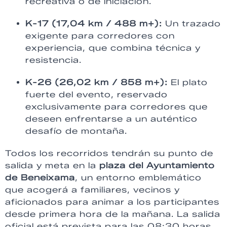
recreativa o de iniciación.
K-17 (17,04 km / 488 m+):
Un trazado
exigente para corredores con
experiencia, que combina técnica y
resistencia.
K-26 (26,02 km / 858 m+):
El plato
fuerte del evento, reservado
exclusivamente para corredores que
deseen enfrentarse a un auténtico
desafío de montaña.
Todos los recorridos tendrán su punto de
salida y meta en la
plaza del Ayuntamiento
de Beneixama
, un entorno emblemático
que acogerá a familiares, vecinos y
aficionados para animar a los participantes
desde primera hora de la mañana. La salida
oficial está prevista para las 08:30 horas.