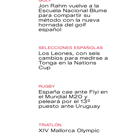
GOLF
Jon Rahm vuelve a la
Escuela Nacional Blume
para compartir su
método con la nueva
hornada del golf
español
SELECCIONES ESPAÑOLAS
Los Leones, con seis
cambios para medirse a
Tonga en la Nations
Cup
RUGBY
España cae ante Fiyi en
el Mundial M20 y
peleará por el 13º
puesto ante Uruguay
TRIATLÓN
XIV Mallorca Olympic