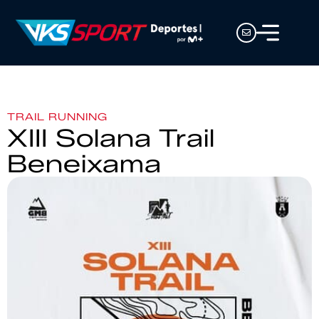
TRAIL RUNNING
XIII Solana Trail
Beneixama