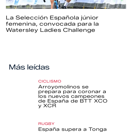
La Selección Española júnior
femenina, convocada para la
Watersley Ladies Challenge
Más leídas
CICLISMO
Arroyomolinos se
prepara para coronar a
los nuevos campeones
de España de BTT XCO
y XCR
RUGBY
España supera a Tonga