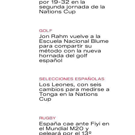
por 19-32 en la
segunda jornada de la
Nations Cup
GOLF
Jon Rahm vuelve a la
Escuela Nacional Blume
para compartir su
método con la nueva
hornada del golf
español
SELECCIONES ESPAÑOLAS
Los Leones, con seis
cambios para medirse a
Tonga en la Nations
Cup
RUGBY
España cae ante Fiyi en
el Mundial M20 y
peleará por el 13º