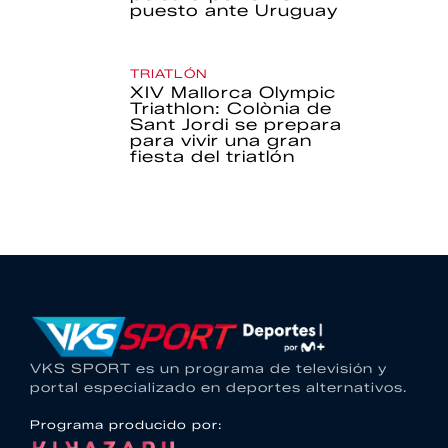
puesto ante Uruguay
TRIATLÓN
XIV Mallorca Olympic
Triathlon: Colònia de
Sant Jordi se prepara
para vivir una gran
fiesta del triatlón
VKS SPORT es un programa de televisión y
portal especializado en deportes alternativos.
Programa producido por: