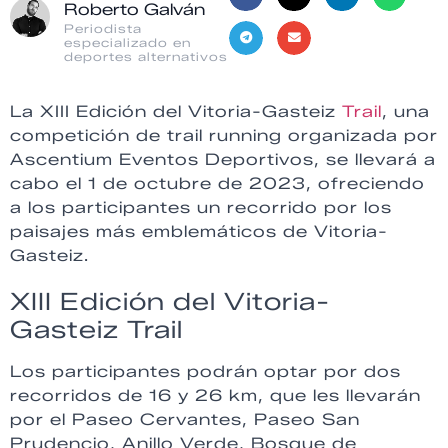
Roberto Galván
Periodista
especializado en
deportes alternativos
La XIII Edición del Vitoria-Gasteiz
Trail
, una
competición de trail running organizada por
Ascentium Eventos Deportivos, se llevará a
cabo el 1 de octubre de 2023, ofreciendo
a los participantes un recorrido por los
paisajes más emblemáticos de Vitoria-
Gasteiz.
XIII Edición del Vitoria-
Gasteiz Trail
Los participantes podrán optar por dos
recorridos de 16 y 26 km, que les llevarán
por el Paseo Cervantes, Paseo San
Prudencio, Anillo Verde, Bosque de