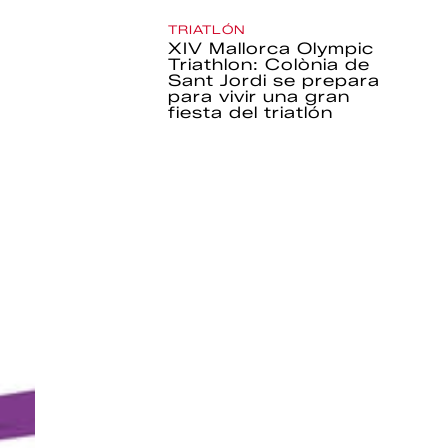
TRIATLÓN
XIV Mallorca Olympic
Triathlon: Colònia de
Sant Jordi se prepara
para vivir una gran
fiesta del triatlón