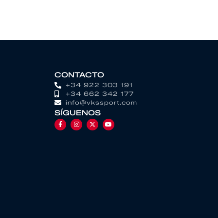
CONTACTO
+34 922 303 191
+34 662 342 177
info@vkssport.com
SÍGUENOS