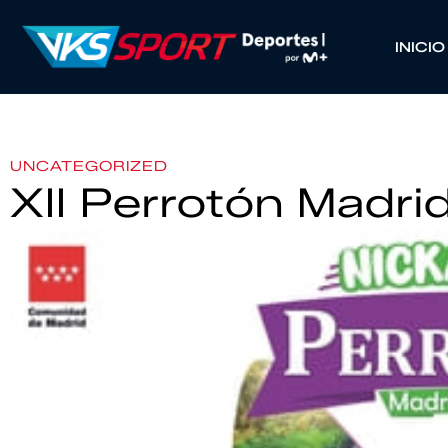
INICIO
UNCATEGORIZED
XII Perrotón Madri