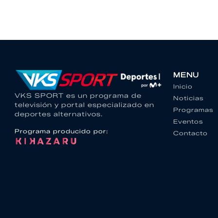
MENU
Inicio
VKS SPORT es un programa de
Noticias
televisión y portal especializado en
Programas
deportes alternativos.
Eventos
Programa producido por:
Contacto