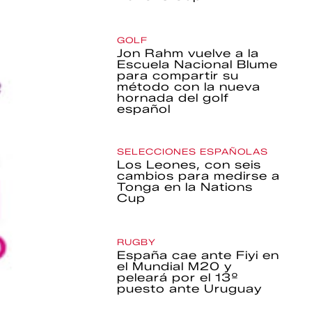
GOLF
Jon Rahm vuelve a la
Escuela Nacional Blume
para compartir su
método con la nueva
hornada del golf
español
SELECCIONES ESPAÑOLAS
Los Leones, con seis
cambios para medirse a
Tonga en la Nations
Cup
RUGBY
España cae ante Fiyi en
el Mundial M20 y
peleará por el 13º
puesto ante Uruguay