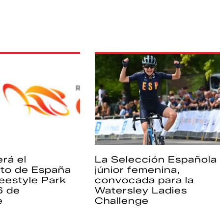
rá el
La Selección Española
to de España
júnior femenina,
eestyle Park
convocada para la
6 de
Watersley Ladies
e
Challenge