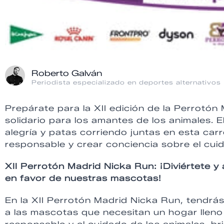
Roberto Galván
Periodista especializado en deportes alternativos
Prepárate para la XII edición de la Perrotón
solidario para los amantes de los animales. 
alegría y patas corriendo juntas en esta ca
responsable y crear conciencia sobre el cuid
XII Perrotón Madrid Nicka Run: ¡Diviértete y
en favor de nuestras mascotas!
En la XII Perrotón Madrid Nicka Run, tendrás
a las mascotas que necesitan un hogar llen