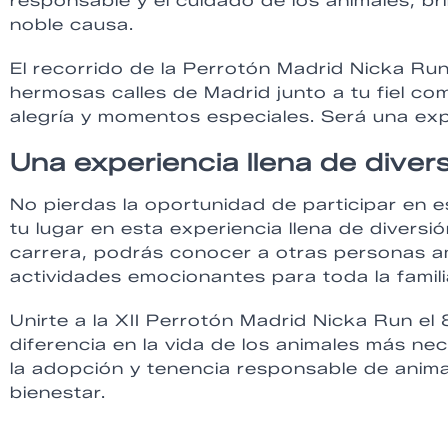
responsable y el cuidado de los animales, br
noble causa.
El recorrido de la Perrotón Madrid Nicka Ru
hermosas calles de Madrid junto a tu fiel c
alegría y momentos especiales. Será una exp
Una experiencia llena de divers
No pierdas la oportunidad de participar en e
tu lugar en esta experiencia llena de diversi
carrera, podrás conocer a otras personas am
actividades emocionantes para toda la famili
Unirte a la XII Perrotón Madrid Nicka Run e
diferencia en la vida de los animales más n
la adopción y tenencia responsable de ani
bienestar.