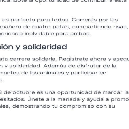
indándote la oportunidad de contribuir a esta
n es perfecto para todos. Correrás por las
ompañero de cuatro patas, compartiendo risas,
eriencia inolvidable para ambos.
ión y solidaridad
sta carrera solidaria. Regístrate ahora y aseg
ón y solidaridad. Además de disfrutar de la
antes de los animales y participar en
a.
l 8 de octubre es una oportunidad de marcar la
ecesitados. Únete a la manada y ayuda a prom
males, demostrando tu compromiso con su