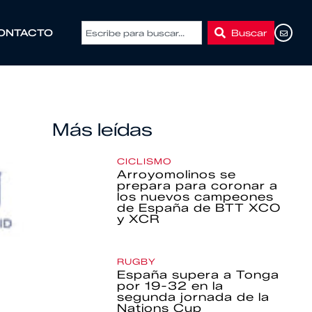
Buscar
ONTACTO
Más leídas
CICLISMO
Arroyomolinos se
prepara para coronar a
los nuevos campeones
de España de BTT XCO
y XCR
RUGBY
España supera a Tonga
por 19-32 en la
segunda jornada de la
Nations Cup