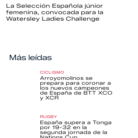
La Selección Española júnior
femenina, convocada para la
Watersley Ladies Challenge
Más leídas
CICLISMO
Arroyomolinos se
prepara para coronar a
los nuevos campeones
de España de BTT XCO
y XCR
RUGBY
España supera a Tonga
por 19-32 en la
segunda jornada de la
Nations Cup