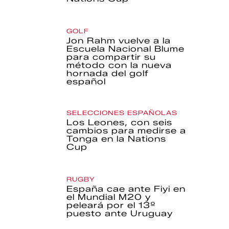
GOLF
Jon Rahm vuelve a la
Escuela Nacional Blume
para compartir su
método con la nueva
hornada del golf
español
SELECCIONES ESPAÑOLAS
Los Leones, con seis
cambios para medirse a
Tonga en la Nations
Cup
RUGBY
España cae ante Fiyi en
el Mundial M20 y
peleará por el 13º
puesto ante Uruguay