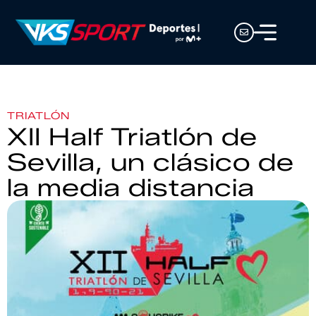
TRIATLÓN
XII Half Triatlón de
Sevilla, un clásico de
la media distancia