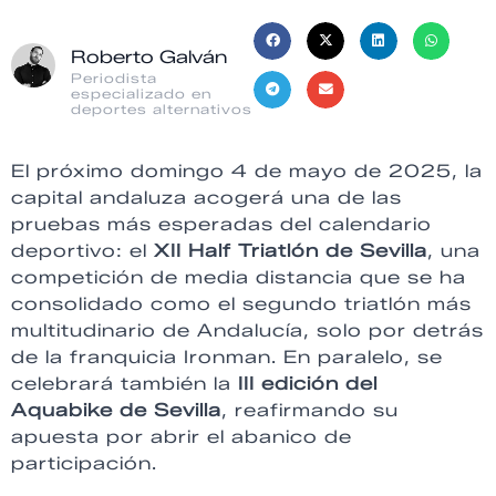
Roberto Galván
Periodista
especializado en
deportes alternativos
El próximo domingo 4 de mayo de 2025, la
capital andaluza acogerá una de las
pruebas más esperadas del calendario
deportivo: el
XII Half Triatlón de Sevilla
, una
competición de media distancia que se ha
consolidado como el segundo triatlón más
multitudinario de Andalucía, solo por detrás
de la franquicia Ironman. En paralelo, se
celebrará también la
III edición del
Aquabike de Sevilla
, reafirmando su
apuesta por abrir el abanico de
participación.