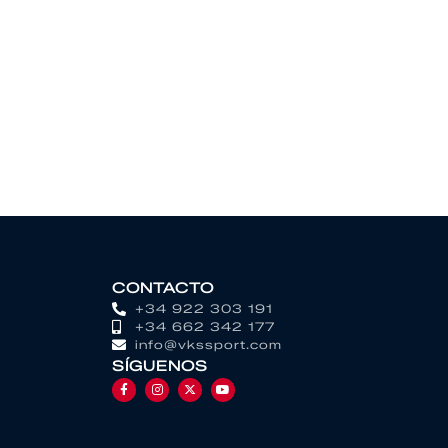
CONTACTO
+34 922 303 191
+34 662 342 177
info@vkssport.com
SÍGUENOS