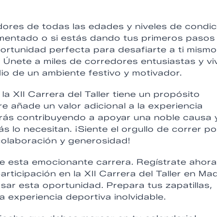
edores de todas las edades y niveles de condic
rimentado o si estás dando tus primeros pasos
ortunidad perfecta para desafiarte a ti mismo
. Únete a miles de corredores entusiastas y vi
io de un ambiente festivo y motivador.
a XII Carrera del Taller tiene un propósito
e añade un valor adicional a la experiencia
tarás contribuyendo a apoyar una noble causa 
s lo necesitan. ¡Siente el orgullo de correr po
 colaboración y generosidad!
e esta emocionante carrera. Regístrate ahora
ticipación en la XII Carrera del Taller en Mad
sar esta oportunidad. Prepara tus zapatillas,
a experiencia deportiva inolvidable.