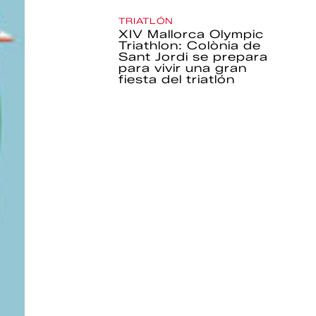
TRIATLÓN
XIV Mallorca Olympic
Triathlon: Colònia de
Sant Jordi se prepara
para vivir una gran
fiesta del triatlón