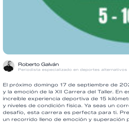
Roberto Galván
Periodista especializado en deportes alternativos
El próximo domingo 17 de septiembre de 2023
y la emoción de la XII Carrera del Taller. En 
increíble experiencia deportiva de 15 kilóm
y niveles de condición física. Ya seas un c
desafío, esta carrera es perfecta para ti. Pr
un recorrido lleno de emoción y superación 