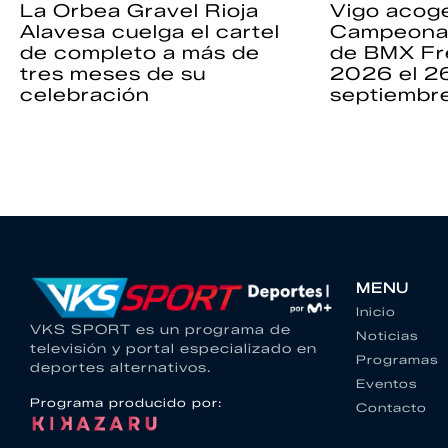
La Orbea Gravel Rioja
Vigo acoge
Alavesa cuelga el cartel
Campeona
de completo a más de
de BMX Fr
tres meses de su
2026 el 2
celebración
septiembr
MENU
Inicio
VKS SPORT es un programa de
Noticias
televisión y portal especializado en
Programas
deportes alternativos.
Eventos
Programa producido por:
Contacto