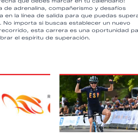
fecha que debes marcar en tu calendario!
na de adrenalina, compañerismo y desafíos
ra en la línea de salida para que puedas super
n. No importa si buscas establecer un nuevo
 recorrido, esta carrera es una oportunidad p
brar el espíritu de superación.