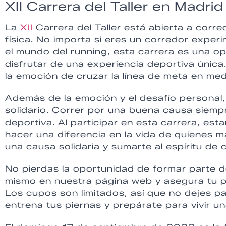
XII Carrera del Taller en Madrid
La
XII
Carrera del Taller está abierta a corr
física. No importa si eres un corredor expe
el mundo del running, esta carrera es una op
disfrutar de una experiencia deportiva única
la emoción de cruzar la línea de meta en med
Además de la emoción y el desafío personal, l
solidario. Correr por una buena causa siempr
deportiva. Al participar en esta carrera, es
hacer una diferencia en la vida de quienes má
una causa solidaria y sumarte al espíritu de
No pierdas la oportunidad de formar parte d
mismo en nuestra página web y asegura tu par
Los cupos son limitados, así que no dejes pa
entrena tus piernas y prepárate para vivir un