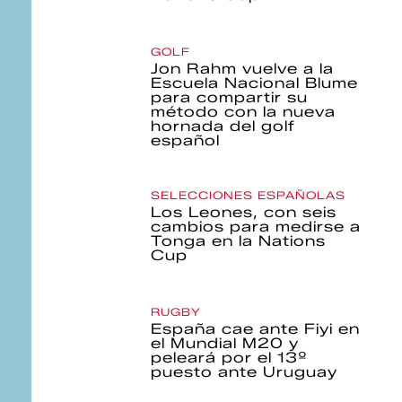
GOLF
Jon Rahm vuelve a la
Escuela Nacional Blume
para compartir su
método con la nueva
hornada del golf
español
SELECCIONES ESPAÑOLAS
Los Leones, con seis
cambios para medirse a
Tonga en la Nations
Cup
RUGBY
España cae ante Fiyi en
el Mundial M20 y
peleará por el 13º
puesto ante Uruguay