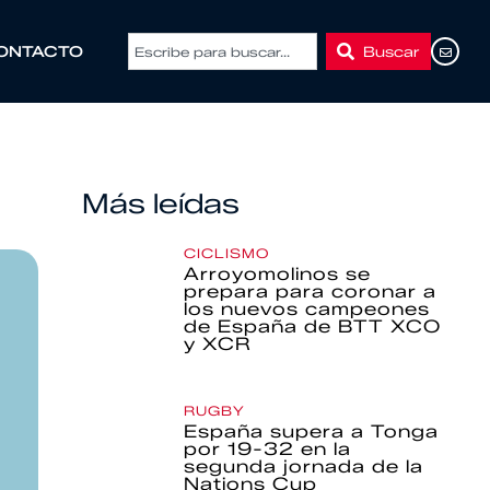
Buscar
ONTACTO
Más leídas
CICLISMO
Arroyomolinos se
prepara para coronar a
los nuevos campeones
de España de BTT XCO
y XCR
RUGBY
España supera a Tonga
por 19-32 en la
segunda jornada de la
Nations Cup