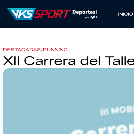
INICIO
,
DESTACADAS
RUNNING
XII Carrera del Tal