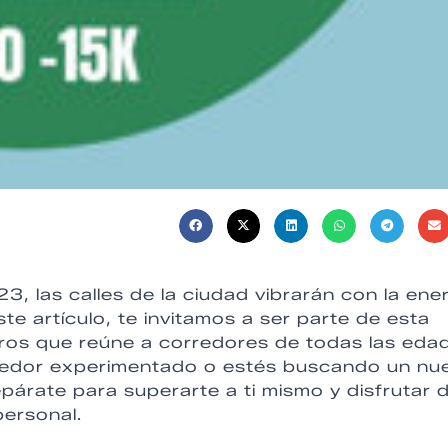
, las calles de la ciudad vibrarán con la ene
este artículo, te invitamos a ser parte de esta
etros que reúne a corredores de todas las eda
orredor experimentado o estés buscando un nu
epárate para superarte a ti mismo y disfrutar 
personal.