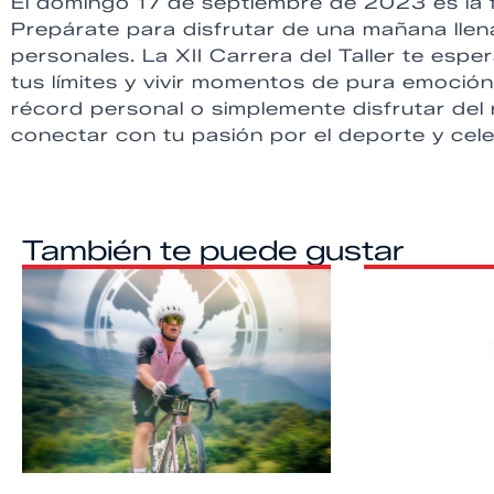
El domingo 17 de septiembre de 2023 es la 
Prepárate para disfrutar de una mañana lle
personales. La XII Carrera del Taller te espe
tus límites y vivir momentos de pura emoció
récord personal o simplemente disfrutar del
conectar con tu pasión por el deporte y cele
También te puede gustar