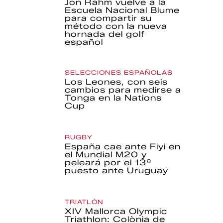
Jon Rahm vuelve a la
Escuela Nacional Blume
para compartir su
método con la nueva
hornada del golf
español
SELECCIONES ESPAÑOLAS
Los Leones, con seis
cambios para medirse a
Tonga en la Nations
Cup
RUGBY
España cae ante Fiyi en
el Mundial M20 y
peleará por el 13º
puesto ante Uruguay
TRIATLÓN
XIV Mallorca Olympic
Triathlon: Colònia de