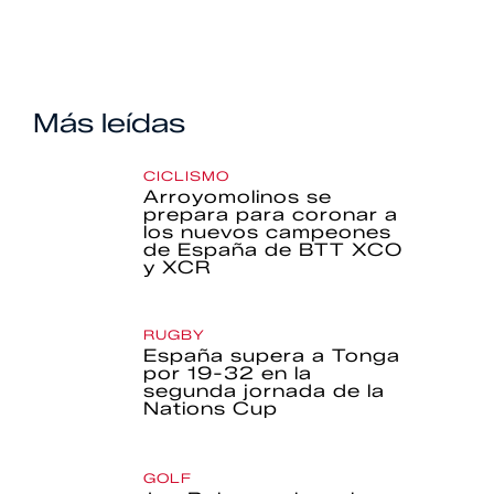
Más leídas
CICLISMO
Arroyomolinos se
prepara para coronar a
los nuevos campeones
de España de BTT XCO
y XCR
RUGBY
España supera a Tonga
por 19-32 en la
segunda jornada de la
Nations Cup
GOLF