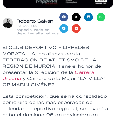
Roberto Galván
Periodista
especializado en
deportes alternativos
El CLUB DEPORTIVO FILIPPEDES
MORATALLA, en alianza con la
FEDERACIÓN DE ATLETISMO DE LA
REGIÓN DE MURCIA, tiene el honor de
presentar la XI edición de la
Carrera
Urbana
y Carrera de la Mujer “LA VILLA”
GP MARÍN GIMÉNEZ.
Esta competición, que se ha consolidado
como una de las más esperadas del
calendario deportivo regional, se llevará a
cabo el domingo 05 de noviembre de