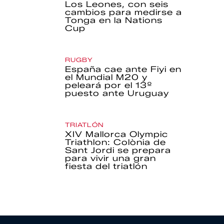
Los Leones, con seis
cambios para medirse a
Tonga en la Nations
Cup
RUGBY
España cae ante Fiyi en
el Mundial M20 y
peleará por el 13º
puesto ante Uruguay
TRIATLÓN
XIV Mallorca Olympic
Triathlon: Colònia de
Sant Jordi se prepara
para vivir una gran
fiesta del triatlón