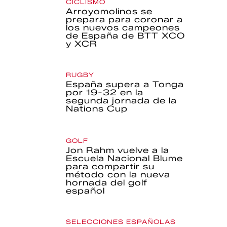
CICLISMO
Arroyomolinos se
prepara para coronar a
los nuevos campeones
de España de BTT XCO
y XCR
RUGBY
España supera a Tonga
por 19-32 en la
segunda jornada de la
Nations Cup
GOLF
Jon Rahm vuelve a la
Escuela Nacional Blume
para compartir su
método con la nueva
hornada del golf
español
SELECCIONES ESPAÑOLAS