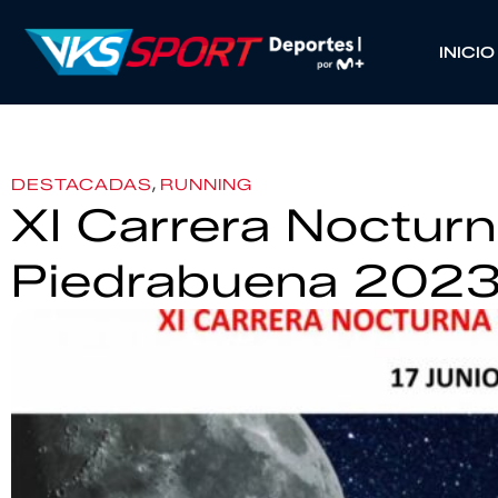
INICIO
,
DESTACADAS
RUNNING
XI Carrera Nocturna
Piedrabuena 202