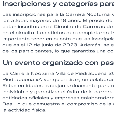
Inscripciones y categorías par
Las inscripciones para la Carrera Nocturna 
los atletas mayores de 18 años. El precio de
están inscritos en el Circuito de Carreras d
en el circuito. Los atletas que completaron
importante tener en cuenta que las inscripci
que es el 12 de junio de 2023. Además, se e
de los participantes, lo que garantiza una 
Un evento organizado con pasi
La Carrera Nocturna Villa de Piedrabuena 2
Piedrabuena «A ver quién tira», en colabor
Estas entidades trabajan arduamente para o
inolvidable y garantizar el éxito de la carre
entidades oficiales y empresas colaboradora
Real, lo que demuestra el compromiso de la 
la actividad física.