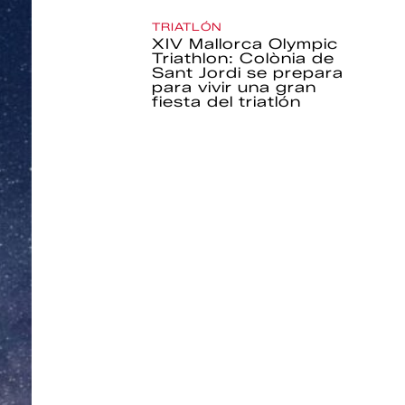
TRIATLÓN
XIV Mallorca Olympic
Triathlon: Colònia de
Sant Jordi se prepara
para vivir una gran
fiesta del triatlón