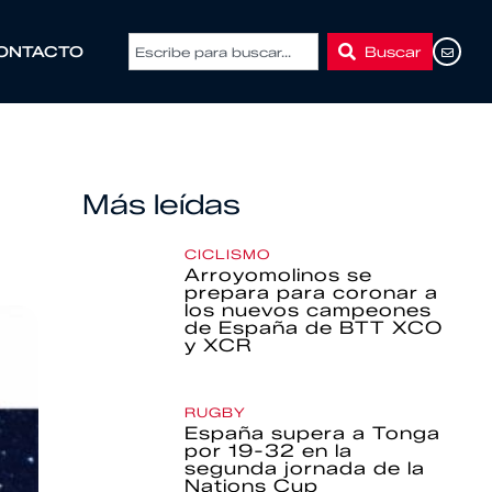
Buscar
ONTACTO
Más leídas
CICLISMO
Arroyomolinos se
prepara para coronar a
los nuevos campeones
de España de BTT XCO
y XCR
RUGBY
España supera a Tonga
por 19-32 en la
segunda jornada de la
Nations Cup