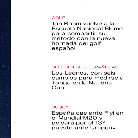
GOLF
Jon Rahm vuelve a la
Escuela Nacional Blume
para compartir su
método con la nueva
hornada del golf
español
SELECCIONES ESPAÑOLAS
Los Leones, con seis
cambios para medirse a
Tonga en la Nations
Cup
RUGBY
España cae ante Fiyi en
el Mundial M20 y
peleará por el 13º
puesto ante Uruguay