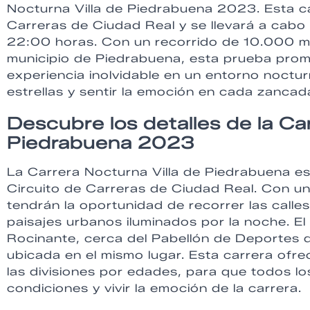
Nocturna Villa de Piedrabuena 2023. Esta ca
Carreras de Ciudad Real y se llevará a cabo e
22:00 horas. Con un recorrido de 10.000 me
municipio de Piedrabuena, esta prueba promet
experiencia inolvidable en un entorno noctur
estrellas y sentir la emoción en cada zancad
Descubre los detalles de la Ca
Piedrabuena 2023
La Carrera Nocturna Villa de Piedrabuena e
Circuito de Carreras de Ciudad Real. Con un
tendrán la oportunidad de recorrer las call
paisajes urbanos iluminados por la noche. El
Rocinante, cerca del Pabellón de Deportes 
ubicada en el mismo lugar. Esta carrera ofre
las divisiones por edades, para que todos l
condiciones y vivir la emoción de la carrera.