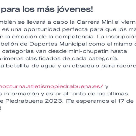
 para los más jóvenes!
bién se llevará a cabo la Carrera Mini el vier
a es una oportunidad perfecta para que los m
n la emoción de la competencia. La inscripció
Pabellón de Deportes Municipal como el mismo 
as categorías van desde mini-chupetín hasta
primeros clasificados de cada categoría.
na botellita de agua y un obsequio para recor
anocturna.atletismopiedrabuena.es/
y
información y estar al tanto de las últimas
de Piedrabuena 2023. ¡Te esperamos el 17 de
!