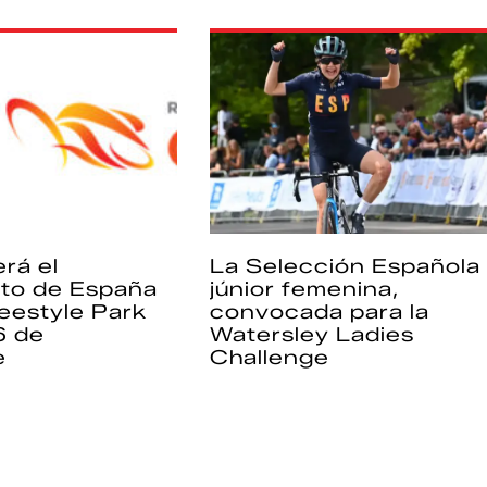
rá el
La Selección Española
to de España
júnior femenina,
eestyle Park
convocada para la
6 de
Watersley Ladies
e
Challenge