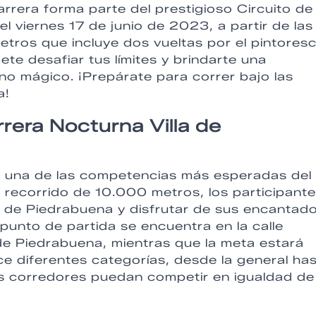
rrera forma parte del prestigioso Circuito de
l viernes 17 de junio de 2023, a partir de las
tros que incluye dos vueltas por el pintores
e desafiar tus límites y brindarte una
no mágico. ¡Prepárate para correr bajo las
a!
rrera Nocturna Villa de
s una de las competencias más esperadas del
 recorrido de 10.000 metros, los participant
es de Piedrabuena y disfrutar de sus encantad
 punto de partida se encuentra en la calle
de Piedrabuena, mientras que la meta estará
ce diferentes categorías, desde la general ha
os corredores puedan competir en igualdad de