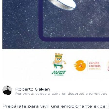
Roberto Galván
Periodista especializado en deportes alternativos
Prepárate para vivir una emocionante experie