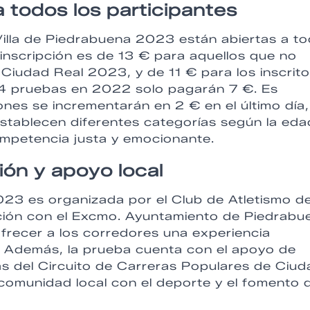
a todos los participantes
Villa de Piedrabuena 2023 están abiertas a t
 inscripción es de 13 € para aquellos que no
e Ciudad Real 2023, y de 11 € para los inscrit
 14 pruebas en 2022 solo pagarán 7 €. Es
ones se incrementarán en 2 € en el último día,
stablecen diferentes categorías según la eda
competencia justa y emocionante.
ón y apoyo local
023 es organizada por el Club de Atletismo d
ación con el Excmo. Ayuntamiento de Piedrabu
frecer a los corredores una experiencia
ra. Además, la prueba cuenta con el apoyo de
s del Circuito de Carreras Populares de Ciud
comunidad local con el deporte y el fomento 