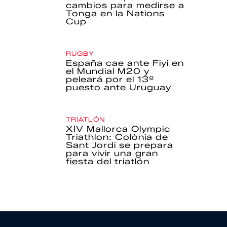
cambios para medirse a
Tonga en la Nations
Cup
RUGBY
España cae ante Fiyi en
el Mundial M20 y
peleará por el 13º
puesto ante Uruguay
TRIATLÓN
XIV Mallorca Olympic
Triathlon: Colònia de
Sant Jordi se prepara
para vivir una gran
fiesta del triatlón