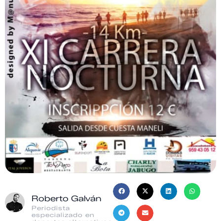
Roberto Galván
Periodista
especializado en