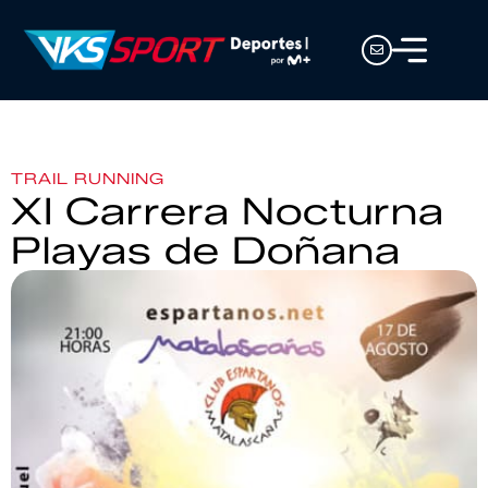
TRAIL RUNNING
XI Carrera Nocturna
Playas de Doñana