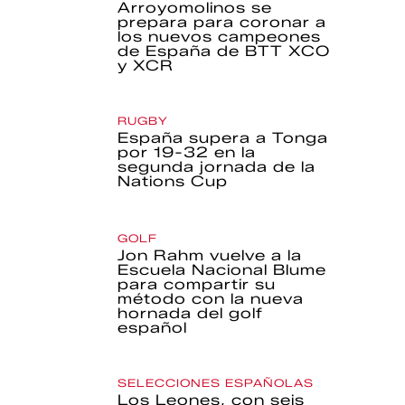
Arroyomolinos se
prepara para coronar a
los nuevos campeones
de España de BTT XCO
y XCR
RUGBY
España supera a Tonga
por 19-32 en la
segunda jornada de la
Nations Cup
GOLF
Jon Rahm vuelve a la
Escuela Nacional Blume
para compartir su
método con la nueva
hornada del golf
español
SELECCIONES ESPAÑOLAS
Los Leones, con seis