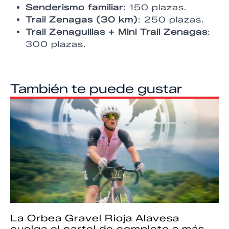
Senderismo familiar
: 150 plazas.
Trail Zenagas (30 km)
: 250 plazas.
Trail Zenaguillas + Mini Trail Zenagas
:
300 plazas.
También te puede gustar
La Orbea Gravel Rioja Alavesa
cuelga el cartel de completo a más