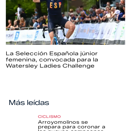
La Selección Española júnior
femenina, convocada para la
Watersley Ladies Challenge
Más leídas
CICLISMO
Arroyomolinos se
prepara para coronar a