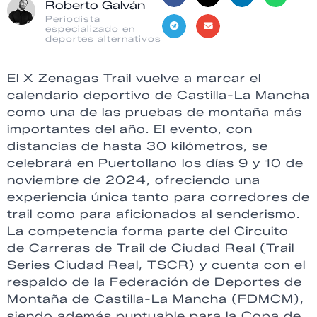
Roberto Galván
Periodista
especializado en
deportes alternativos
El X Zenagas Trail vuelve a marcar el
calendario deportivo de Castilla-La Mancha
como una de las pruebas de montaña más
importantes del año. El evento, con
distancias de hasta 30 kilómetros, se
celebrará en Puertollano los días 9 y 10 de
noviembre de 2024, ofreciendo una
experiencia única tanto para corredores de
trail como para aficionados al senderismo.
La competencia forma parte del Circuito
de Carreras de Trail de Ciudad Real (Trail
Series Ciudad Real, TSCR) y cuenta con el
respaldo de la Federación de Deportes de
Montaña de Castilla-La Mancha (FDMCM),
siendo además puntuable para la Copa de