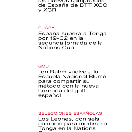
los nuevos campeones
de España de BTT XCO
y XCR
RUGBY
España supera a Tonga
por 19-32 en la
segunda jornada de la
Nations Cup
GOLF
Jon Rahm vuelve a la
Escuela Nacional Blume
para compartir su
método con la nueva
hornada del golf
español
SELECCIONES ESPAÑOLAS
Los Leones, con seis
cambios para medirse a
Tonga en la Nations