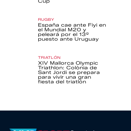
Cup
RUGBY
España cae ante Fiyi en
el Mundial M20 y
peleará por el 13º
puesto ante Uruguay
TRIATLÓN
XIV Mallorca Olympic
Triathlon: Colònia de
Sant Jordi se prepara
para vivir una gran
fiesta del triatlón