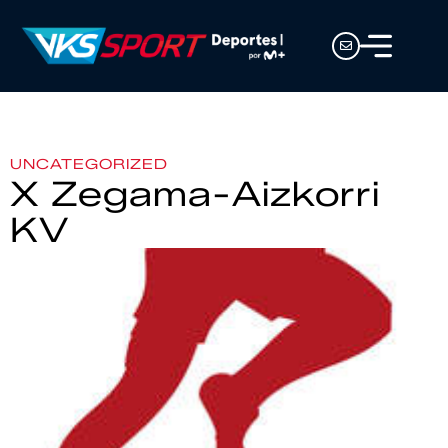
UNCATEGORIZED
X Zegama-Aizkorri
KV