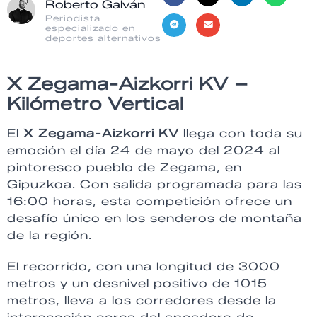
Roberto Galván
Periodista
especializado en
deportes alternativos
X Zegama-Aizkorri KV –
Kilómetro Vertical
El
X Zegama-Aizkorri KV
llega con toda su
emoción el día 24 de mayo del 2024 al
pintoresco pueblo de Zegama, en
Gipuzkoa. Con salida programada para las
16:00 horas, esta competición ofrece un
desafío único en los senderos de montaña
de la región.
El recorrido, con una longitud de 3000
metros y un desnivel positivo de 1015
metros, lleva a los corredores desde la