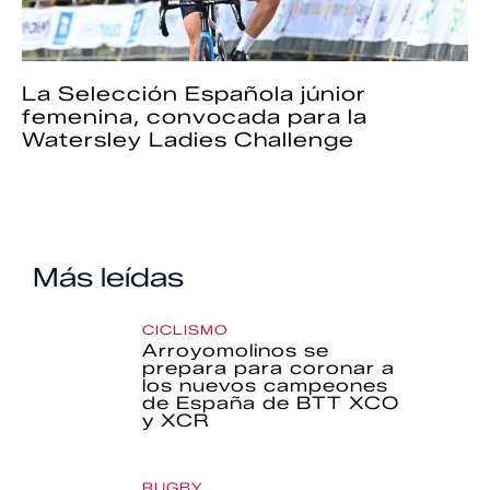
La Selección Española júnior
femenina, convocada para la
Watersley Ladies Challenge
Más leídas
CICLISMO
Arroyomolinos se
prepara para coronar a
los nuevos campeones
de España de BTT XCO
y XCR
RUGBY