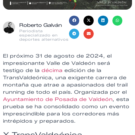
Roberto Galván
Periodista
especializado en
deportes alternativos
El próximo 31 de agosto de 2024, el
impresionante Valle de Valdeón será
testigo de la
décima
edición de la
TransValdeónica, una exigente carrera de
montaña que atrae a apasionados del trail
running de todo el país. Organizada por el
Ayuntamiento de Posada de Valdeón
, esta
prueba se ha consolidado como un evento
imprescindible para los corredores más
intrépidos y preparados.
X TransValdeónica