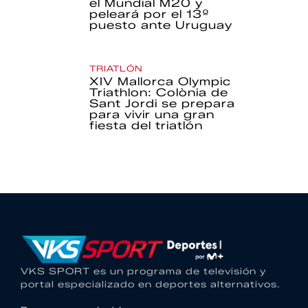
el Mundial M20 y
peleará por el 13º
puesto ante Uruguay
TRIATLÓN
XIV Mallorca Olympic
Triathlon: Colònia de
Sant Jordi se prepara
para vivir una gran
fiesta del triatlón
VKS SPORT es un programa de televisión y
portal especializado en deportes alternativos.