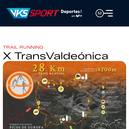
TRAIL RUNNING
X TransValdeónica