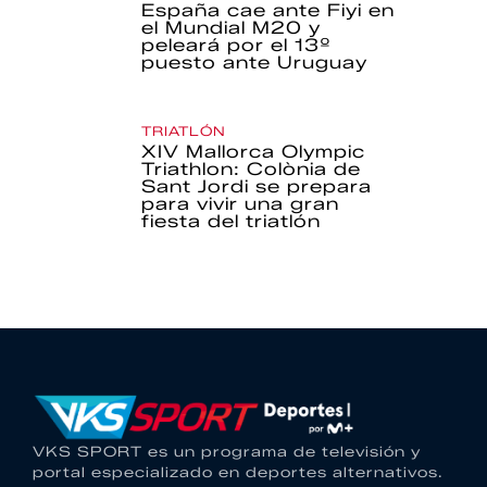
España cae ante Fiyi en
el Mundial M20 y
peleará por el 13º
puesto ante Uruguay
TRIATLÓN
XIV Mallorca Olympic
Triathlon: Colònia de
Sant Jordi se prepara
para vivir una gran
fiesta del triatlón
VKS SPORT es un programa de televisión y
portal especializado en deportes alternativos.