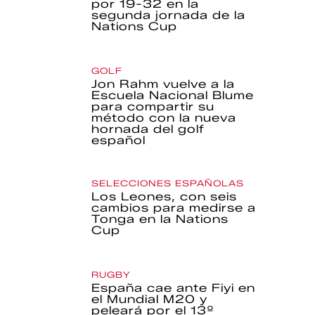
por 19-32 en la
segunda jornada de la
Nations Cup
GOLF
Jon Rahm vuelve a la
Escuela Nacional Blume
para compartir su
método con la nueva
hornada del golf
español
SELECCIONES ESPAÑOLAS
Los Leones, con seis
cambios para medirse a
Tonga en la Nations
Cup
RUGBY
España cae ante Fiyi en
el Mundial M20 y
peleará por el 13º