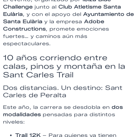
Challenge
junto al
Club Atletisme Santa
Eulària
, y con el apoyo del
Ayuntamiento de
Santa Eulària
y la empresa
Adobe
Constructions
, promete emociones
fuertes… y caminos aún más
espectaculares.
10 años corriendo entre
calas, pinos y montaña en la
Sant Carles Trail
Dos distancias. Un destino: Sant
Carles de Peralta
Este año, la carrera se desdobla en
dos
modalidades
pensadas para distintos
niveles:
Trail 12K
– Para quienes ya tienen