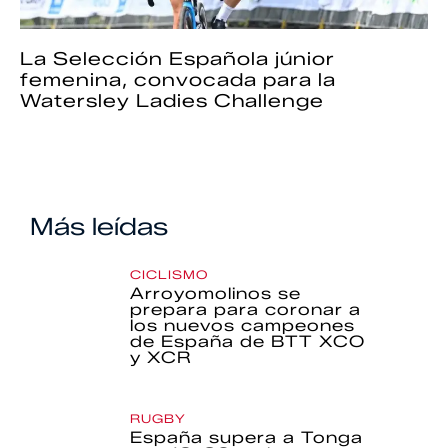
La Selección Española júnior
femenina, convocada para la
Watersley Ladies Challenge
Más leídas
CICLISMO
Arroyomolinos se
prepara para coronar a
los nuevos campeones
de España de BTT XCO
y XCR
RUGBY
España supera a Tonga