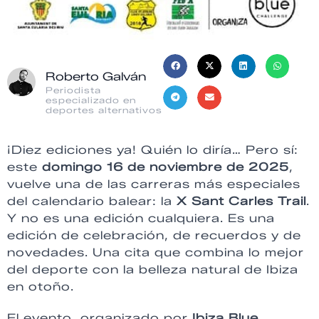
Roberto Galván
Periodista
especializado en
deportes alternativos
¡Diez ediciones ya! Quién lo diría… Pero sí:
este
domingo 16 de noviembre de 2025
,
vuelve una de las carreras más especiales
del calendario balear: la
X Sant Carles Trail
.
Y no es una edición cualquiera. Es una
edición de celebración, de recuerdos y de
novedades. Una cita que combina lo mejor
del deporte con la belleza natural de Ibiza
en otoño.
El evento, organizado por
Ibiza Blue