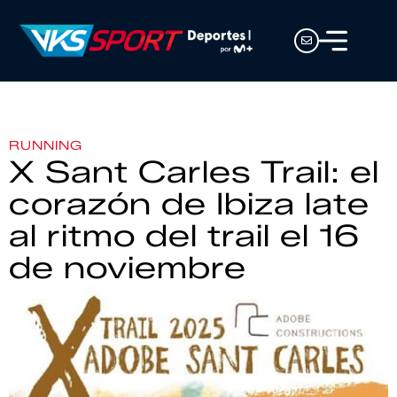
RUNNING
X Sant Carles Trail: el
corazón de Ibiza late
al ritmo del trail el 16
de noviembre