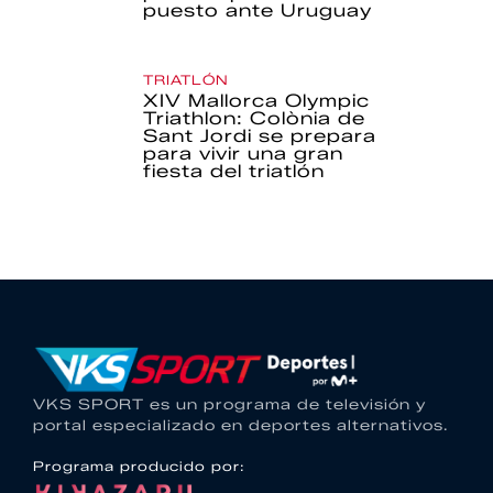
puesto ante Uruguay
TRIATLÓN
XIV Mallorca Olympic
Triathlon: Colònia de
Sant Jordi se prepara
para vivir una gran
fiesta del triatlón
VKS SPORT es un programa de televisión y
portal especializado en deportes alternativos.
Programa producido por: