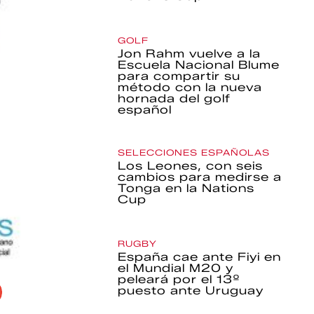
GOLF
Jon Rahm vuelve a la
Escuela Nacional Blume
para compartir su
método con la nueva
hornada del golf
español
SELECCIONES ESPAÑOLAS
Los Leones, con seis
cambios para medirse a
Tonga en la Nations
Cup
RUGBY
España cae ante Fiyi en
el Mundial M20 y
peleará por el 13º
puesto ante Uruguay