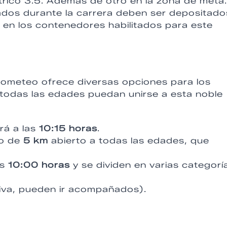
trico 3.5. Además de otro en la zona de meta.
ados durante la carrera deben ser depositado
o en los contenedores habilitados para este
rometeo ofrece diversas opciones para los
todas las edades puedan unirse a esta noble
rá a las
10:15 horas
.
do de
5 km
abierto a todas las edades, que
as
10:00 horas
y se dividen en varias categorí
iva, pueden ir acompañados).