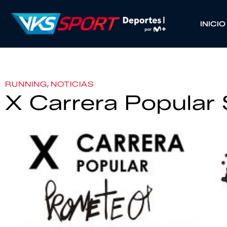
INICIO
,
RUNNING
NOTICIAS
X Carrera Popular 