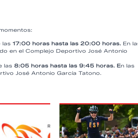
s momentos:
 las
17:00 horas hasta las 20:00 horas.
En la
cado en el Complejo Deportivo José Antonio
 las
8:05 horas hasta las 9:45 horas. E
n las
rtivo José Antonio García Tatono.