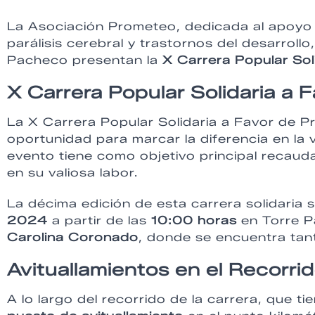
La Asociación Prometeo, dedicada al apoyo 
parálisis cerebral y trastornos del desarrol
Pacheco presentan la
X Carrera Popular Sol
X Carrera Popular Solidaria a
La X Carrera Popular Solidaria a Favor de P
oportunidad para marcar la diferencia en la
evento tiene como objetivo principal recau
en su valiosa labor.
La décima edición de esta carrera solidaria s
2024
a partir de las
10:00 horas
en Torre P
Carolina Coronado
, donde se encuentra tant
Avituallamientos en el Recorri
A lo largo del recorrido de la carrera, que t