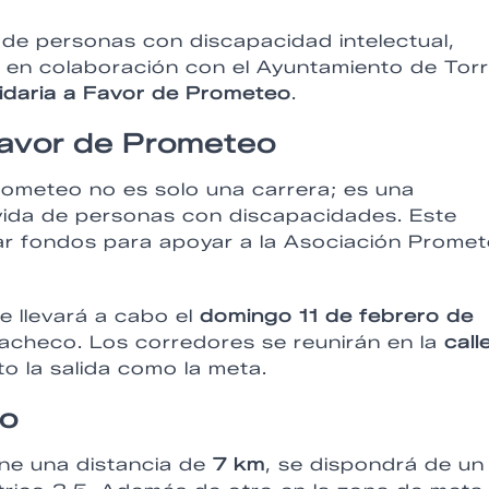
de personas con discapacidad intelectual,
lo, en colaboración con el Ayuntamiento de Tor
idaria a Favor de Prometeo
.
 Favor de Prometeo
rometeo no es solo una carrera; es una
 vida de personas con discapacidades. Este
dar fondos para apoyar a la Asociación Prome
e llevará a cabo el
domingo 11 de febrero de
acheco. Los corredores se reunirán en la
call
o la salida como la meta.
do
iene una distancia de
7 km
, se dispondrá de un