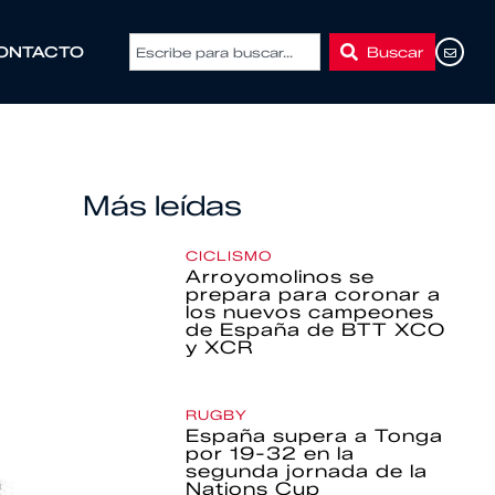
Buscar
ONTACTO
Más leídas
CICLISMO
Arroyomolinos se
prepara para coronar a
los nuevos campeones
de España de BTT XCO
y XCR
RUGBY
España supera a Tonga
por 19-32 en la
segunda jornada de la
Nations Cup