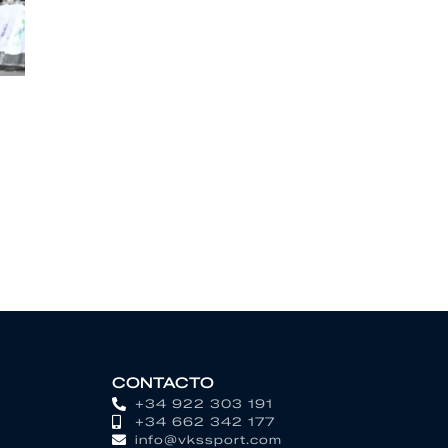
CONTACTO
+34 922 303 191
+34 662 342 177
info@vkssport.com