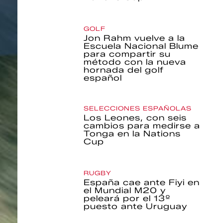
GOLF
Jon Rahm vuelve a la
Escuela Nacional Blume
para compartir su
método con la nueva
hornada del golf
español
SELECCIONES ESPAÑOLAS
Los Leones, con seis
cambios para medirse a
Tonga en la Nations
Cup
RUGBY
España cae ante Fiyi en
el Mundial M20 y
peleará por el 13º
puesto ante Uruguay