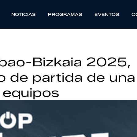
NOTICIAS
PROGRAMAS
EVENTOS
C
bao-Bizkaia 2025,
o de partida de una
 equipos