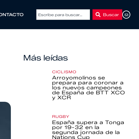
Buscar
ONTACTO
Más leídas
CICLISMO
Arroyomolinos se
prepara para coronar a
los nuevos campeones
de España de BTT XCO
y XCR
RUGBY
España supera a Tonga
por 19-32 en la
segunda jornada de la
Nations Cup