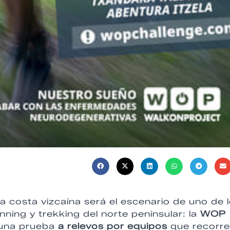
 la costa vizcaína será el escenario de uno de 
nning y trekking del norte peninsular: la
WOP
e una prueba
a relevos por equipos
que recorre