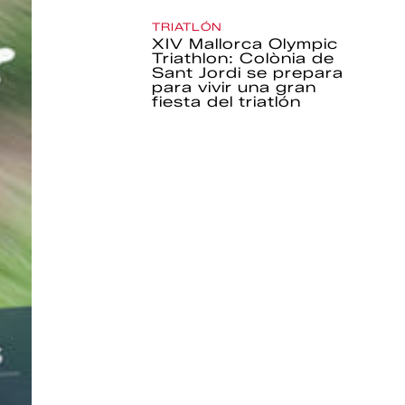
TRIATLÓN
XIV Mallorca Olympic
Triathlon: Colònia de
Sant Jordi se prepara
para vivir una gran
fiesta del triatlón