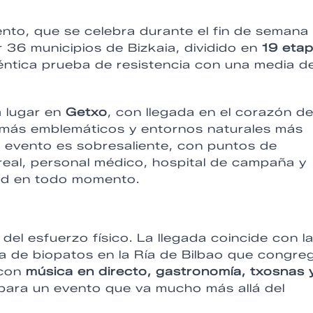
ento, que se celebra durante el fin de semana 
 36 municipios de Bizkaia, dividido en
19 eta
éntica prueba de resistencia con una media d
 lugar en
Getxo
, con llegada en el corazón d
s más emblemáticos y entornos naturales más
el evento es sobresaliente, con puntos de
real, personal médico, hospital de campaña y
dad en todo momento.
del esfuerzo físico. La llegada coincide con l
ra de biopatos en la Ría de Bilbao que congre
 con
música en directo, gastronomía, txosnas 
e para un evento que va mucho más allá del