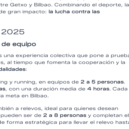
tre Getxo y Bilbao. Combinando el deporte, l
 de gran impacto:
la lucha contra las
a 2025
 de equipo
 una experiencia colectiva que pone a prueba
tes, al tiempo que fomenta la cooperación y la
dalidades
:
ning y running, en equipos de
2 a 5 personas
.
as
, con una duración media de
4 horas
. Cada
a meta en Bilbao.
mbién a relevos, ideal para quienes desean
s pueden ser de
2 a 8 personas
y completan el
 forma estratégica para llevar el relevo hast