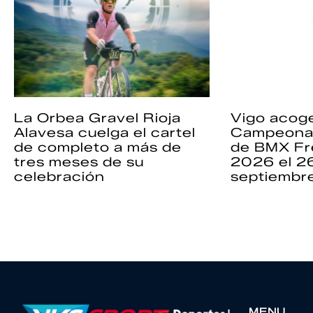
La Orbea Gravel Rioja
Vigo acoge
Alavesa cuelga el cartel
Campeona
de completo a más de
de BMX Fr
tres meses de su
2026 el 2
celebración
septiembr
MENU