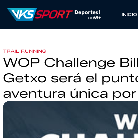
INICIO
TRAIL RUNNING
WOP Challenge Bil
Getxo será el punt
aventura única por