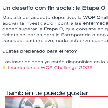
Un desafío con fin social: la Etapa 0
Más allá del aspecto deportivo, la
WOP Chall
apoyar la investigación contra las
enfermeda
deben superar la
Etapa 0
, que consiste en 
tickets solidarios para la Estropatada o c
zancada, cada relevo, cada esfuerzo cuenta
¿Estás preparado para el reto?
Las inscripciones ya están disponibles en la 
Inscripciones WOP Challenge 2025
También te puede gustar