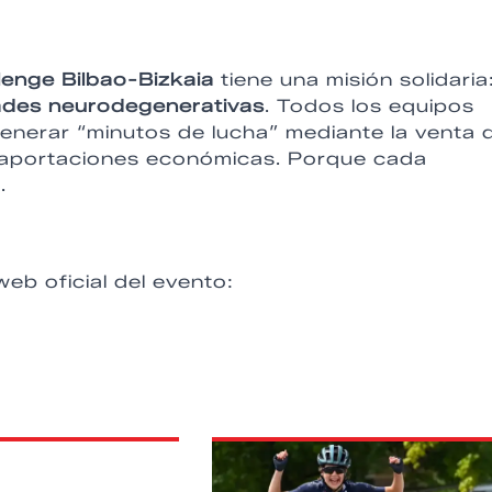
enge Bilbao-Bizkaia
tiene una misión solidaria
des neurodegenerativas
. Todos los equipos
generar “minutos de lucha” mediante la venta 
on aportaciones económicas. Porque cada
.
web oficial del evento: