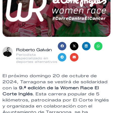
Roberto Galván
Periodista
especializado en
deportes alternativos
El próximo domingo 20 de octubre de
2024, Tarragona se vestirá de solidaridad
con la
9.ª edición de la Women Race El
Corte Inglés
. Esta carrera popular de 5
kilómetros, patrocinada por El Corte Inglés
y organizada en colaboración con el
Ayuntamiento de Tarragona, se ha