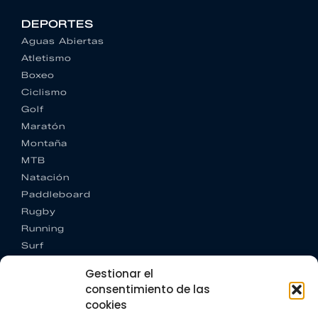
DEPORTES
Aguas Abiertas
Atletismo
Boxeo
Ciclismo
Golf
Maratón
Montaña
MTB
Natación
Paddleboard
Rugby
Running
Surf
Trail running
Gestionar el
Triatlón
consentimiento de las
cookies
CONTACTO