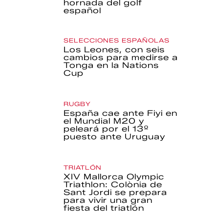
hornada del golf
español
SELECCIONES ESPAÑOLAS
Los Leones, con seis
cambios para medirse a
Tonga en la Nations
Cup
RUGBY
España cae ante Fiyi en
el Mundial M20 y
peleará por el 13º
puesto ante Uruguay
TRIATLÓN
XIV Mallorca Olympic
Triathlon: Colònia de
Sant Jordi se prepara
para vivir una gran
fiesta del triatlón