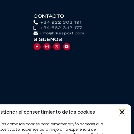
CONTACTO
+34 922 303 191
+34 662 342 177
info@vkssport.com
SÍGUENOS
stionar el consentimiento de las cookies
gías como las cookies para almacenar y/o acceder a la
positivo. Lo hacemos para mejorar la experiencia de