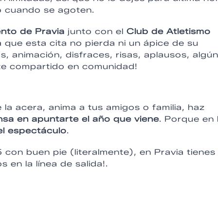
 cuando se agoten.
nto de Pravia
junto con el
Club de Atletismo
a que esta cita no pierda ni un ápice de su
s, animación, disfraces, risas, aplausos, algú
orte compartido en comunidad!
la acera, anima a tus amigos o familia, haz
nsa en apuntarte el año que viene
. Porque en 
l espectáculo
.
 con buen pie (literalmente), en Pravia tienes
en la línea de salida!.