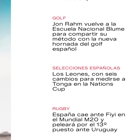
GOLF
Jon Rahm vuelve a la
Escuela Nacional Blume
para compartir su
método con la nueva
hornada del golf
español
SELECCIONES ESPAÑOLAS
Los Leones, con seis
cambios para medirse a
Tonga en la Nations
Cup
RUGBY
España cae ante Fiyi en
el Mundial M20 y
peleará por el 13º
puesto ante Uruguay