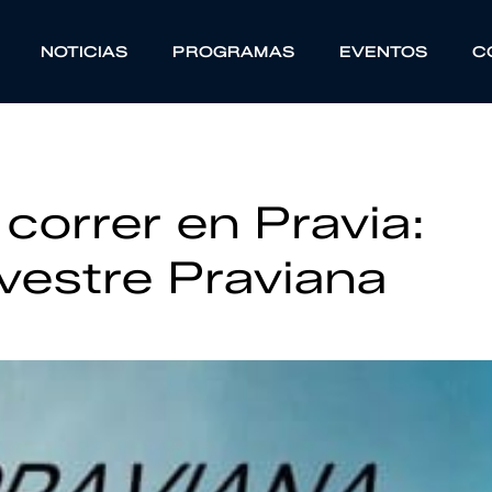
NOTICIAS
PROGRAMAS
EVENTOS
C
correr en Pravia:
lvestre Praviana