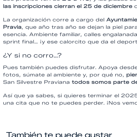
las inscripciones cierran el 25 de diciembre
o
La organización corre a cargo del
Ayuntamie
Pravia
, que año tras año se dejan la piel par
esencia. Ambiente familiar, calles engalanada
sprint final… ¡y ese calorcito que da el dep
¿Y si no corro…?
Pues también puedes disfrutar. Apoya desde 
fotos, súmate al ambiente y, por qué no,
pie
San Silvestre Praviana
todos somos parte de
Así que ya sabes, si quieres terminar el 2025
una cita que no te puedes perder. ¡Nos vemos 
También te puede gustar