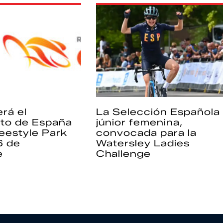
rá el
La Selección Española
to de España
júnior femenina,
eestyle Park
convocada para la
6 de
Watersley Ladies
e
Challenge