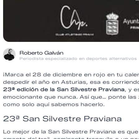
Roberto Galván
Periodista especializado en deportes alternativos
¡Marca el 28 de diciembre en rojo en tu cale
despedir el año en Asturias, esa es corriendo
23ª edición de la San Silvestre Praviana
, y 
emocionante que nunca. Así que… ponte las z
como solo aquí sabemos hacerlo.
23ª San Silvestre Praviana
Lo mejor de la San Silvestre Praviana es qu