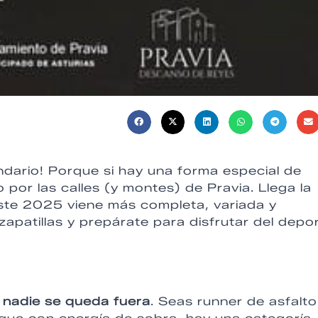
ndario! Porque si hay una forma especial de
 por las calles (y montes) de Pravia. Llega la
este 2025 viene más completa, variada y
apatillas y prepárate para disfrutar del depo
e
nadie se queda fuera
. Seas runner de asfalto