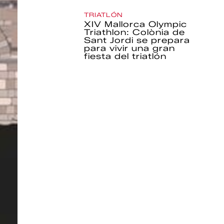
TRIATLÓN
XIV Mallorca Olympic
Triathlon: Colònia de
Sant Jordi se prepara
para vivir una gran
fiesta del triatlón