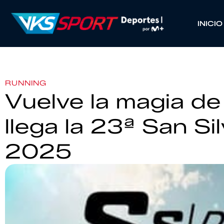
INICIO
RUNNING
Vuelve la magia de 
llega la 23ª San Si
2025