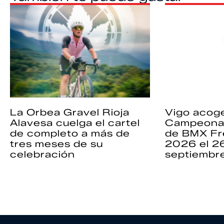
La Orbea Gravel Rioja
Vigo acoge
Alavesa cuelga el cartel
Campeona
de completo a más de
de BMX Fr
tres meses de su
2026 el 2
celebración
septiembr