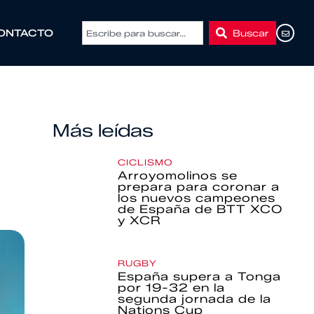
Buscar
ONTACTO
Más leídas
CICLISMO
Arroyomolinos se
prepara para coronar a
los nuevos campeones
de España de BTT XCO
y XCR
RUGBY
España supera a Tonga
por 19-32 en la
segunda jornada de la
Nations Cup