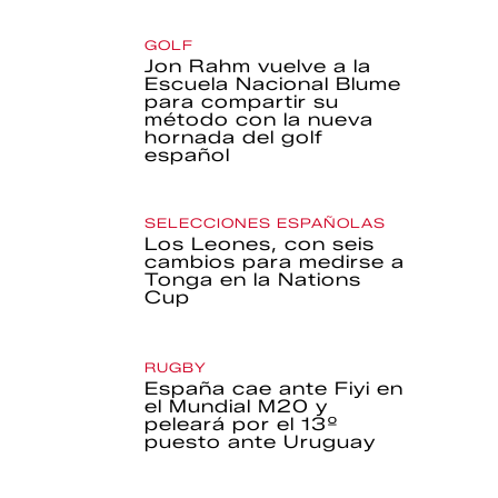
GOLF
Jon Rahm vuelve a la
Escuela Nacional Blume
para compartir su
método con la nueva
hornada del golf
español
SELECCIONES ESPAÑOLAS
Los Leones, con seis
cambios para medirse a
Tonga en la Nations
Cup
RUGBY
España cae ante Fiyi en
el Mundial M20 y
peleará por el 13º
puesto ante Uruguay