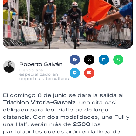
Roberto Galván
Periodista
especializado en
deportes alternativos
El domingo 8 de junio se dará la salida al
Triathlon Vitoria-Gasteiz
, una cita casi
obligada para los triatletas de larga
distancia. Con dos modalidades, una Full y
una Half, serán más de
2500
los
participantes que estarán en la línea de