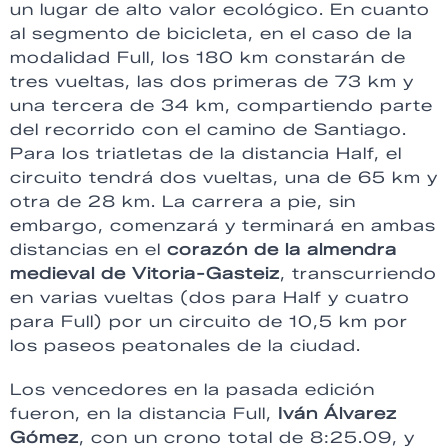
un lugar de alto valor ecológico. En cuanto
al segmento de bicicleta, en el caso de la
modalidad Full, los 180 km constarán de
tres vueltas, las dos primeras de 73 km y
una tercera de 34 km, compartiendo parte
del recorrido con el camino de Santiago.
Para los triatletas de la distancia Half, el
circuito tendrá dos vueltas, una de 65 km y
otra de 28 km. La carrera a pie, sin
embargo, comenzará y terminará en ambas
distancias en el
corazón de la almendra
medieval de Vitoria-Gasteiz
, transcurriendo
en varias vueltas (dos para Half y cuatro
para Full) por un circuito de 10,5 km por
los paseos peatonales de la ciudad.
Los vencedores en la pasada edición
fueron, en la distancia Full,
Iván Álvarez
Gómez
, con un crono total de 8:25.09, y