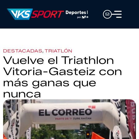
,
DESTACADAS
TRIATLÓN
Vuelve el Triathlon
Vitoria-Gasteiz con
más ganas que
nunca