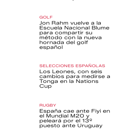
GOLF
Jon Rahm vuelve a la
Escuela Nacional Blume
para compartir su
método con la nueva
hornada del golf
español
SELECCIONES ESPAÑOLAS
Los Leones, con seis
cambios para medirse a
Tonga en la Nations
Cup
RUGBY
España cae ante Fiyi en
el Mundial M20 y
peleará por el 13º
puesto ante Uruguay