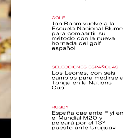
GOLF
Jon Rahm vuelve a la
Escuela Nacional Blume
para compartir su
método con la nueva
hornada del golf
español
SELECCIONES ESPAÑOLAS
Los Leones, con seis
cambios para medirse a
Tonga en la Nations
Cup
RUGBY
España cae ante Fiyi en
el Mundial M20 y
peleará por el 13º
puesto ante Uruguay