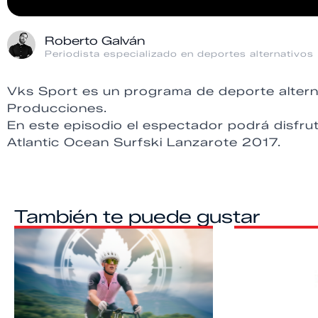
Roberto Galván
Periodista especializado en deportes alternativos
Vks Sport es un programa de deporte altern
Producciones.
En este episodio el espectador podrá disfrut
Atlantic Ocean Surfski Lanzarote 2017.
También te puede gustar