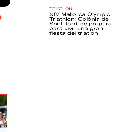
TRIATLÓN
XIV Mallorca Olympic
Triathlon: Colònia de
Sant Jordi se prepara
para vivir una gran
fiesta del triatlón