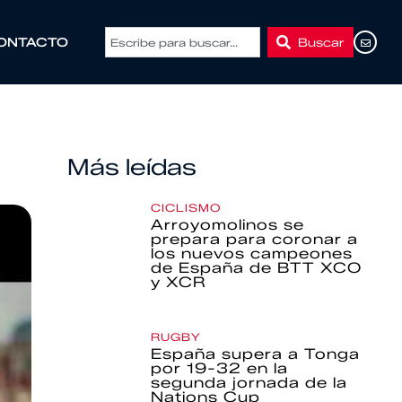
Buscar
ONTACTO
Más leídas
CICLISMO
Arroyomolinos se
prepara para coronar a
los nuevos campeones
de España de BTT XCO
y XCR
RUGBY
España supera a Tonga
por 19-32 en la
segunda jornada de la
Nations Cup