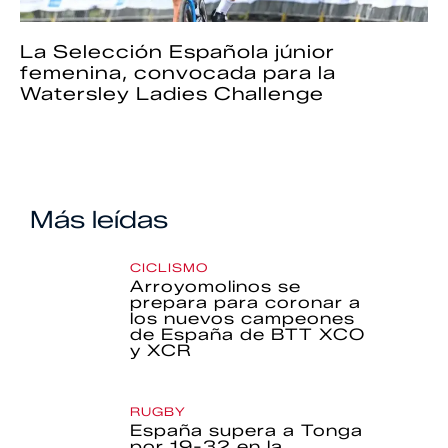
La Selección Española júnior
femenina, convocada para la
Watersley Ladies Challenge
Más leídas
CICLISMO
Arroyomolinos se
prepara para coronar a
los nuevos campeones
de España de BTT XCO
y XCR
RUGBY
España supera a Tonga
por 19-32 en la