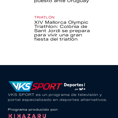
puesto ante Uruguay
TRIATLÓN
XIV Mallorca Olympic
Triathlon: Colònia de
Sant Jordi se prepara
para vivir una gran
fiesta del triatlón
VKS SPORT es un programa de televisión y
portal especializado en deportes alternativos.
Programa producido por: