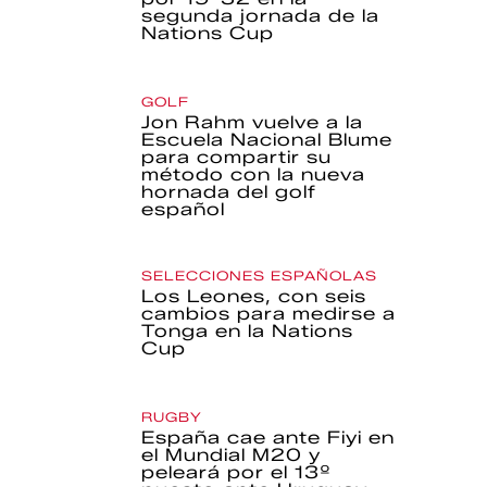
segunda jornada de la
Nations Cup
GOLF
Jon Rahm vuelve a la
Escuela Nacional Blume
para compartir su
método con la nueva
hornada del golf
español
SELECCIONES ESPAÑOLAS
Los Leones, con seis
cambios para medirse a
Tonga en la Nations
Cup
RUGBY
España cae ante Fiyi en
el Mundial M20 y
peleará por el 13º