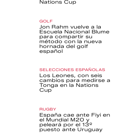
Nations Cup
GOLF
Jon Rahm vuelve a la
Escuela Nacional Blume
para compartir su
método con la nueva
hornada del golf
español
SELECCIONES ESPAÑOLAS
Los Leones, con seis
cambios para medirse a
Tonga en la Nations
Cup
RUGBY
España cae ante Fiyi en
el Mundial M20 y
peleará por el 13º
puesto ante Uruguay