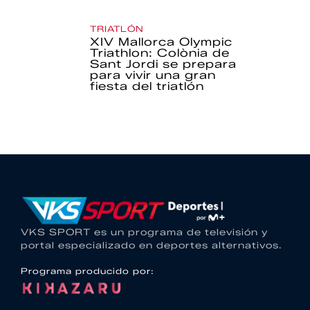
TRIATLÓN
XIV Mallorca Olympic
Triathlon: Colònia de
Sant Jordi se prepara
para vivir una gran
fiesta del triatlón
VKS SPORT es un programa de televisión y
portal especializado en deportes alternativos.
Programa producido por: