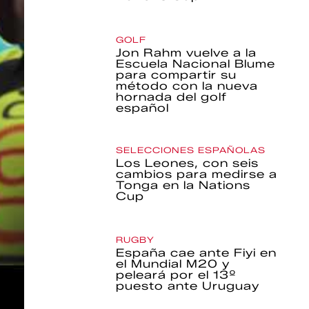
GOLF
Jon Rahm vuelve a la
Escuela Nacional Blume
para compartir su
método con la nueva
hornada del golf
español
SELECCIONES ESPAÑOLAS
Los Leones, con seis
cambios para medirse a
Tonga en la Nations
Cup
RUGBY
España cae ante Fiyi en
el Mundial M20 y
peleará por el 13º
puesto ante Uruguay