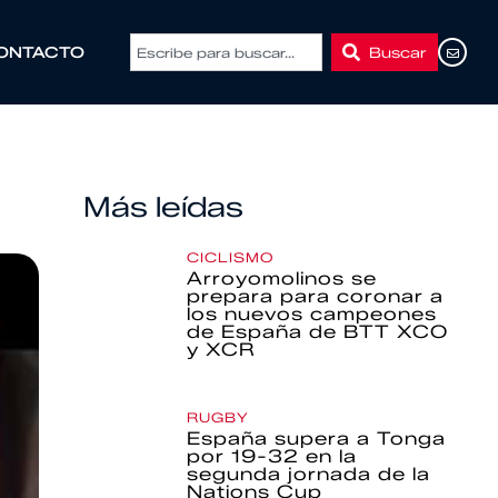
Buscar
ONTACTO
Más leídas
CICLISMO
Arroyomolinos se
prepara para coronar a
los nuevos campeones
de España de BTT XCO
y XCR
RUGBY
España supera a Tonga
por 19-32 en la
segunda jornada de la
Nations Cup