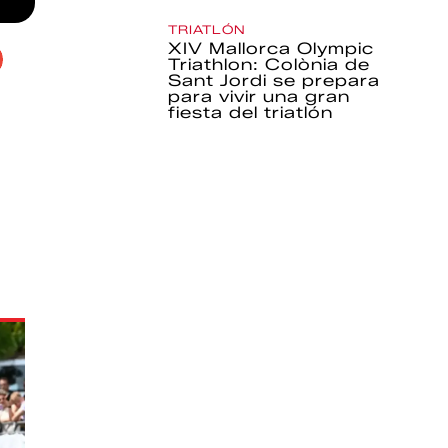
TRIATLÓN
XIV Mallorca Olympic
Triathlon: Colònia de
Sant Jordi se prepara
para vivir una gran
fiesta del triatlón