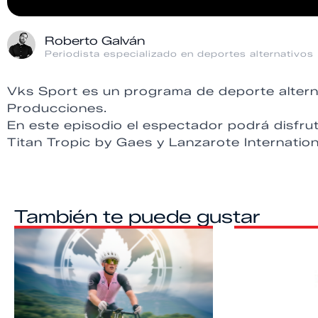
Roberto Galván
Periodista especializado en deportes alternativos
Vks Sport es un programa de deporte altern
Producciones.
En este episodio el espectador podrá disfrut
Titan Tropic by Gaes y Lanzarote Internatio
También te puede gustar