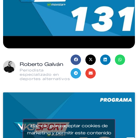
Roberto Galván
Periodista
especializado en
deportes alternativos
Haz clic para aceptar cookies de
marketing y permitir este contenido