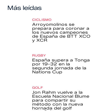
Más leídas
CICLISMO
Arroyomolinos se
prepara para coronar a
los nuevos campeones
de España de BTT XCO
y XCR
RUGBY
España supera a Tonga
por 19-32 en la
segunda jornada de la
Nations Cup
GOLF
Jon Rahm vuelve a la
Escuela Nacional Blume
para compartir su
método con la nueva
hornada del golf