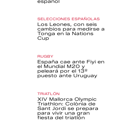
español
SELECCIONES ESPAÑOLAS
Los Leones, con seis
cambios para medirse a
Tonga en la Nations
Cup
RUGBY
España cae ante Fiyi en
el Mundial M20 y
peleará por el 13º
puesto ante Uruguay
TRIATLÓN
XIV Mallorca Olympic
Triathlon: Colònia de
Sant Jordi se prepara
para vivir una gran
fiesta del triatlón