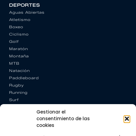
DEPORTES
Aguas Abiertas
Atletismo
Boxeo
Ciclismo
Golf
Maratón
Montaña
MTB
Natación
Paddleboard
Rugby
Running
Surf
Trail running
Gestionar el
Triatlón
consentimiento de las
cookies
CONTACTO
+34 922 303 191