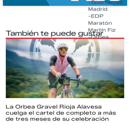
-Spartan de
Madrid
-EDP
Maratón
Martín Fiz
También te puede gustar
-Orbea
Monegros
La Orbea Gravel Rioja Alavesa
cuelga el cartel de completo a más
de tres meses de su celebración