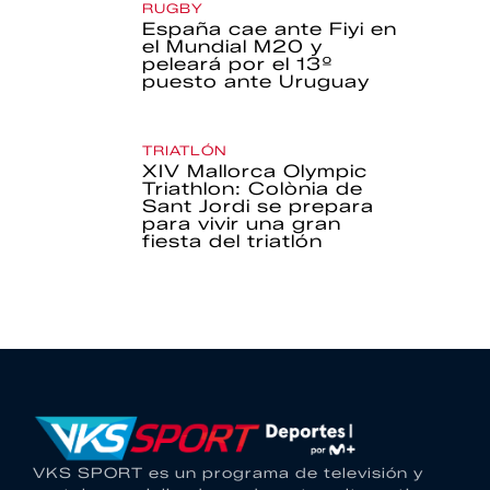
RUGBY
España cae ante Fiyi en
el Mundial M20 y
peleará por el 13º
puesto ante Uruguay
TRIATLÓN
XIV Mallorca Olympic
Triathlon: Colònia de
Sant Jordi se prepara
para vivir una gran
fiesta del triatlón
VKS SPORT es un programa de televisión y