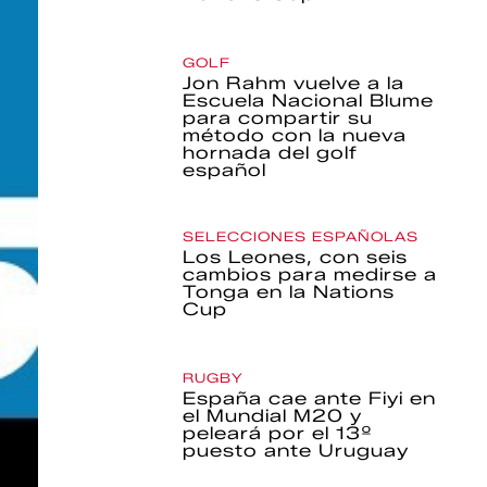
GOLF
Jon Rahm vuelve a la
Escuela Nacional Blume
para compartir su
método con la nueva
hornada del golf
español
SELECCIONES ESPAÑOLAS
Los Leones, con seis
cambios para medirse a
Tonga en la Nations
Cup
RUGBY
España cae ante Fiyi en
el Mundial M20 y
peleará por el 13º
puesto ante Uruguay