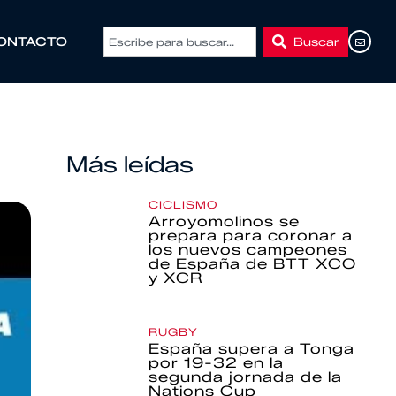
Buscar
ONTACTO
Más leídas
CICLISMO
Arroyomolinos se
prepara para coronar a
los nuevos campeones
de España de BTT XCO
y XCR
RUGBY
España supera a Tonga
por 19-32 en la
segunda jornada de la
Nations Cup