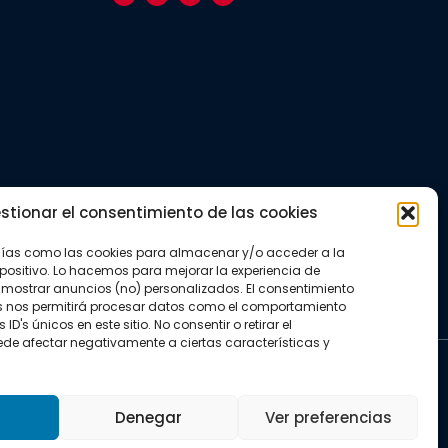
stionar el consentimiento de las cookies
gías como las cookies para almacenar y/o acceder a la
positivo. Lo hacemos para mejorar la experiencia de
mostrar anuncios (no) personalizados. El consentimiento
s nos permitirá procesar datos como el comportamiento
D's únicos en este sitio. No consentir o retirar el
de afectar negativamente a ciertas características y
kies
Denegar
Ver preferencias