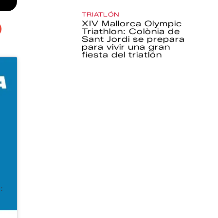
TRIATLÓN
XIV Mallorca Olympic
Triathlon: Colònia de
Sant Jordi se prepara
para vivir una gran
fiesta del triatlón
: