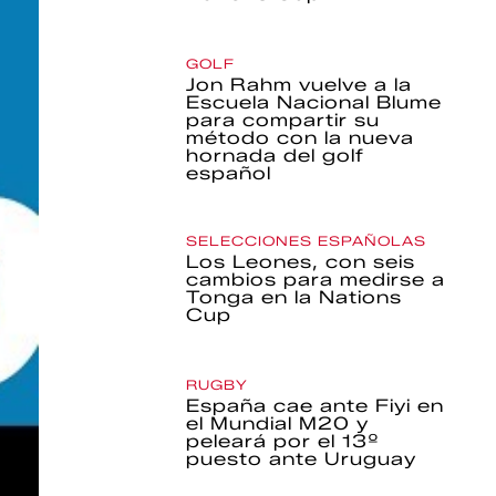
GOLF
Jon Rahm vuelve a la
Escuela Nacional Blume
para compartir su
método con la nueva
hornada del golf
español
SELECCIONES ESPAÑOLAS
Los Leones, con seis
cambios para medirse a
Tonga en la Nations
Cup
RUGBY
España cae ante Fiyi en
el Mundial M20 y
peleará por el 13º
puesto ante Uruguay