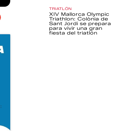
TRIATLÓN
XIV Mallorca Olympic
Triathlon: Colònia de
Sant Jordi se prepara
para vivir una gran
fiesta del triatlón
: