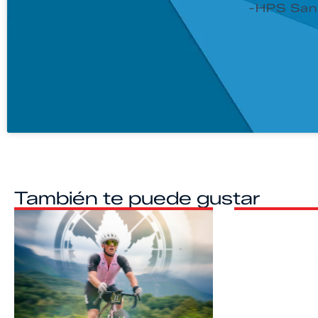
-HPS San 
También te puede gustar