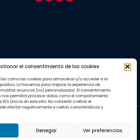
stionar el consentimiento de las cookies
gías como las cookies para almacenar y/o acceder a la
positivo. Lo hacemos para mejorar la experiencia de
mostrar anuncios (no) personalizados. El consentimiento
s nos permitirá procesar datos como el comportamiento
D's únicos en este sitio. No consentir o retirar el
de afectar negativamente a ciertas características y
kies
Denegar
Ver preferencias