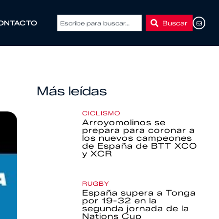
Buscar
ONTACTO
Más leídas
CICLISMO
Arroyomolinos se
prepara para coronar a
los nuevos campeones
de España de BTT XCO
y XCR
RUGBY
España supera a Tonga
por 19-32 en la
segunda jornada de la
Nations Cup