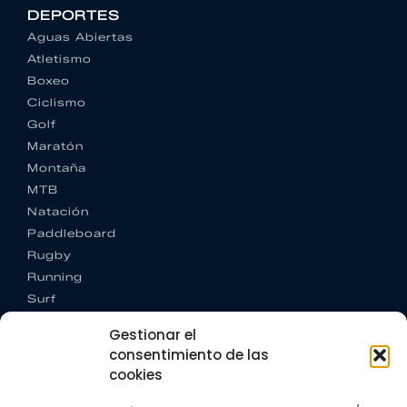
DEPORTES
Aguas Abiertas
Atletismo
Boxeo
Ciclismo
Golf
Maratón
Montaña
MTB
Natación
Paddleboard
Rugby
Running
Surf
Trail running
Gestionar el
Triatlón
consentimiento de las
cookies
CONTACTO
+34 922 303 191