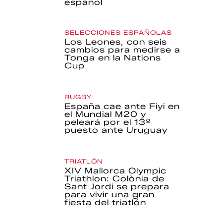
español
SELECCIONES ESPAÑOLAS
Los Leones, con seis
cambios para medirse a
Tonga en la Nations
Cup
RUGBY
España cae ante Fiyi en
el Mundial M20 y
peleará por el 13º
puesto ante Uruguay
TRIATLÓN
XIV Mallorca Olympic
Triathlon: Colònia de
Sant Jordi se prepara
para vivir una gran
fiesta del triatlón