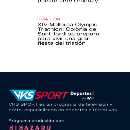
puesto ante Uruguay
TRIATLÓN
XIV Mallorca Olympic
Triathlon: Colònia de
Sant Jordi se prepara
para vivir una gran
fiesta del triatlón
VKS SPORT es un programa de televisión y
portal especializado en deportes alternativos.
Programa producido por: