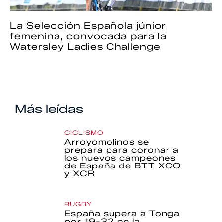
La Selección Española júnior
femenina, convocada para la
Watersley Ladies Challenge
Más leídas
CICLISMO
Arroyomolinos se
prepara para coronar a
los nuevos campeones
de España de BTT XCO
y XCR
RUGBY
España supera a Tonga
por 19-32 en la