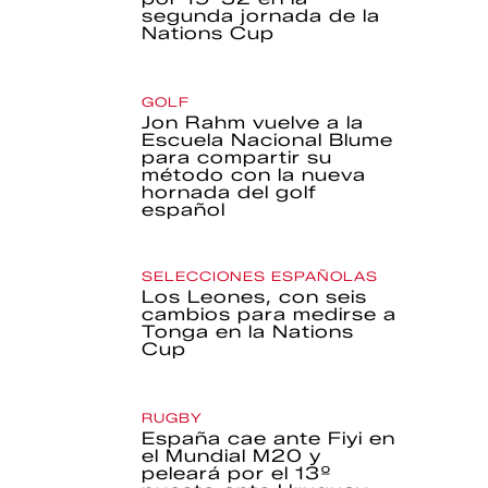
segunda jornada de la
Nations Cup
GOLF
Jon Rahm vuelve a la
Escuela Nacional Blume
para compartir su
método con la nueva
hornada del golf
español
SELECCIONES ESPAÑOLAS
Los Leones, con seis
cambios para medirse a
Tonga en la Nations
Cup
RUGBY
España cae ante Fiyi en
el Mundial M20 y
peleará por el 13º