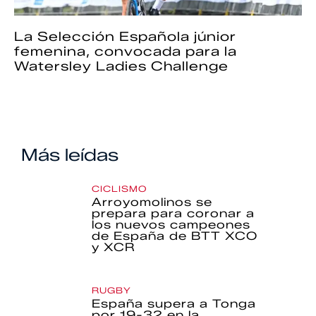
La Selección Española júnior
femenina, convocada para la
Watersley Ladies Challenge
Más leídas
CICLISMO
Arroyomolinos se
prepara para coronar a
los nuevos campeones
de España de BTT XCO
y XCR
RUGBY
España supera a Tonga
por 19-32 en la