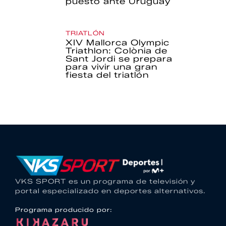
puesto ante Uruguay
TRIATLÓN
XIV Mallorca Olympic
Triathlon: Colònia de
Sant Jordi se prepara
para vivir una gran
fiesta del triatlón
VKS SPORT es un programa de televisión y
portal especializado en deportes alternativos.
Programa producido por: