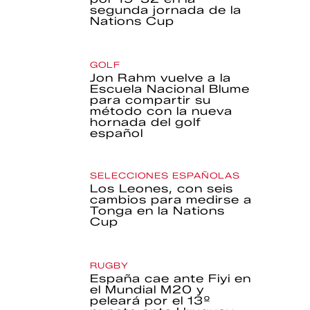
segunda jornada de la
Nations Cup
GOLF
Jon Rahm vuelve a la
Escuela Nacional Blume
para compartir su
método con la nueva
hornada del golf
español
SELECCIONES ESPAÑOLAS
Los Leones, con seis
cambios para medirse a
Tonga en la Nations
Cup
RUGBY
España cae ante Fiyi en
el Mundial M20 y
peleará por el 13º