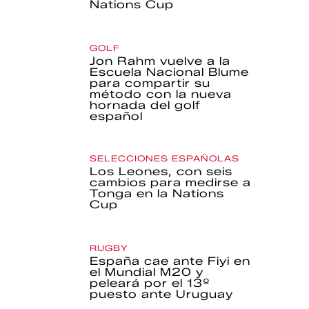
Nations Cup
GOLF
Jon Rahm vuelve a la
Escuela Nacional Blume
para compartir su
método con la nueva
hornada del golf
español
SELECCIONES ESPAÑOLAS
Los Leones, con seis
cambios para medirse a
Tonga en la Nations
Cup
RUGBY
España cae ante Fiyi en
el Mundial M20 y
peleará por el 13º
puesto ante Uruguay