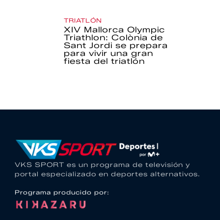
TRIATLÓN
XIV Mallorca Olympic
Triathlon: Colònia de
Sant Jordi se prepara
para vivir una gran
fiesta del triatlón
VKS SPORT es un programa de televisión y
portal especializado en deportes alternativos.
Programa producido por: