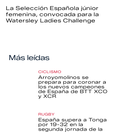
La Selección Española júnior
femenina, convocada para la
Watersley Ladies Challenge
Más leídas
CICLISMO
Arroyomolinos se
prepara para coronar a
los nuevos campeones
de España de BTT XCO
y XCR
RUGBY
España supera a Tonga
por 19-32 en la
segunda jornada de la