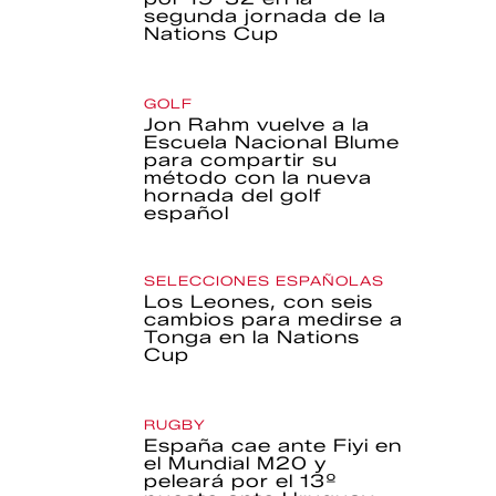
segunda jornada de la
Nations Cup
GOLF
Jon Rahm vuelve a la
Escuela Nacional Blume
para compartir su
método con la nueva
hornada del golf
español
SELECCIONES ESPAÑOLAS
Los Leones, con seis
cambios para medirse a
Tonga en la Nations
Cup
RUGBY
España cae ante Fiyi en
el Mundial M20 y
peleará por el 13º