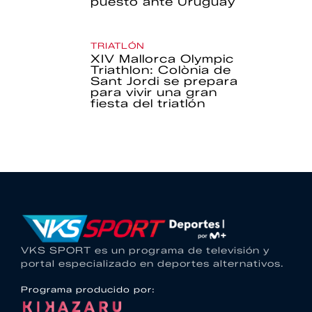
puesto ante Uruguay
TRIATLÓN
XIV Mallorca Olympic
Triathlon: Colònia de
Sant Jordi se prepara
para vivir una gran
fiesta del triatlón
VKS SPORT es un programa de televisión y
portal especializado en deportes alternativos.
Programa producido por: