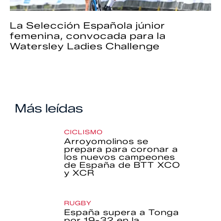
La Selección Española júnior
femenina, convocada para la
Watersley Ladies Challenge
Más leídas
CICLISMO
Arroyomolinos se
prepara para coronar a
los nuevos campeones
de España de BTT XCO
y XCR
RUGBY
España supera a Tonga
por 19-32 en la