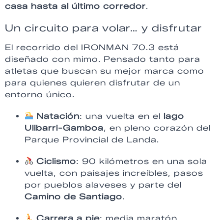
casa hasta al último corredor
.
Un circuito para volar… y disfrutar
El recorrido del IRONMAN 70.3 está
diseñado con mimo. Pensado tanto para
atletas que buscan su mejor marca como
para quienes quieren disfrutar de un
entorno único.
Natación
: una vuelta en el
lago
Ulibarri-Gamboa
, en pleno corazón del
Parque Provincial de Landa.
Ciclismo
: 90 kilómetros en una sola
vuelta, con paisajes increíbles, pasos
por pueblos alaveses y parte del
Camino de Santiago
.
Carrera a pie
: media maratón