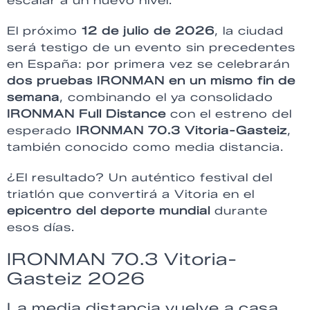
escalar a un nuevo nivel.
El próximo
12 de julio de 2026
, la ciudad
será testigo de un evento sin precedentes
en España: por primera vez se celebrarán
dos pruebas IRONMAN en un mismo fin de
semana
, combinando el ya consolidado
IRONMAN Full Distance
con el estreno del
esperado
IRONMAN 70.3 Vitoria-Gasteiz
,
también conocido como media distancia.
¿El resultado? Un auténtico festival del
triatlón que convertirá a Vitoria en el
epicentro del deporte mundial
durante
esos días.
IRONMAN 70.3 Vitoria-
Gasteiz 2026
La media distancia vuelve a casa