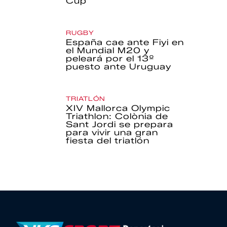
Cup
RUGBY
España cae ante Fiyi en
el Mundial M20 y
peleará por el 13º
puesto ante Uruguay
TRIATLÓN
XIV Mallorca Olympic
Triathlon: Colònia de
Sant Jordi se prepara
para vivir una gran
fiesta del triatlón