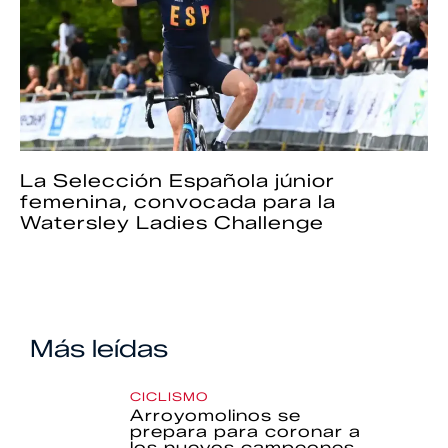
La Selección Española júnior
femenina, convocada para la
Watersley Ladies Challenge
Más leídas
CICLISMO
Arroyomolinos se
prepara para coronar a
los nuevos campeones