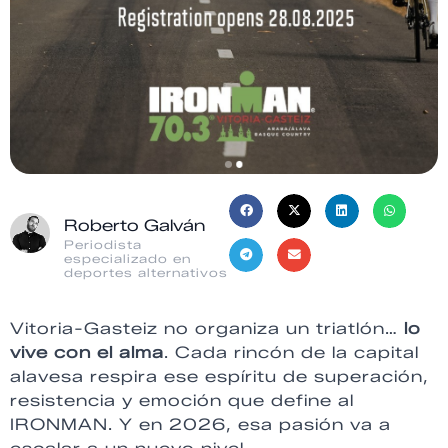
Roberto Galván
Periodista
especializado en
deportes alternativos
Vitoria-Gasteiz no organiza un triatlón…
lo
vive con el alma
. Cada rincón de la capital
alavesa respira ese espíritu de superación,
resistencia y emoción que define al
IRONMAN. Y en 2026, esa pasión va a