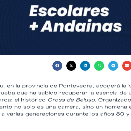
, en la provincia de Pontevedra, acogerá la V
rueba que ha sabido recuperar la esencia de 
rca: el histórico
Cross de Beluso
. Organizad
ento no solo es una carrera, sino un homenaj
 a varias generaciones durante los años 80 y