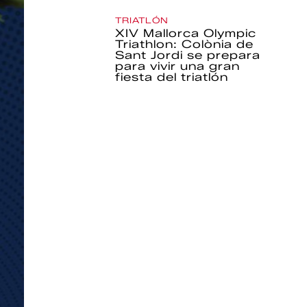
TRIATLÓN
XIV Mallorca Olympic
Triathlon: Colònia de
Sant Jordi se prepara
para vivir una gran
fiesta del triatlón