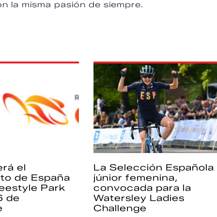
on la misma pasión de siempre.
rá el
La Selección Española
to de España
júnior femenina,
eestyle Park
convocada para la
6 de
Watersley Ladies
e
Challenge