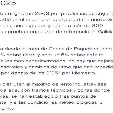
 2025
ueba original en 2003 por problemas de segur
irtió en el escenario ideal para darle nueva vi
ones a sus espaldas y reúne a más de 800
as pruebas populares de referencia en Galicia
nca desde la zona de Chans de Esqueiros, cent
5% sobre tierra y solo un 5% sobre asfalto.
ra los más experimentados, no hay que dejar
desniveles y cambios de ritmo que han impedi
 por debajo de los 3’35” por kilómetro.
s disfruten al máximo del entorno, atraviesa
 gallega, con tramos técnicos y zonas donde l
emás, se han establecido tres puntos de
eta, y si las condiciones meteorológicas lo
ro 4,7.