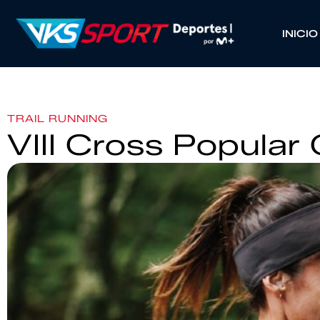
INICIO
TRAIL RUNNING
VIII Cross Popula