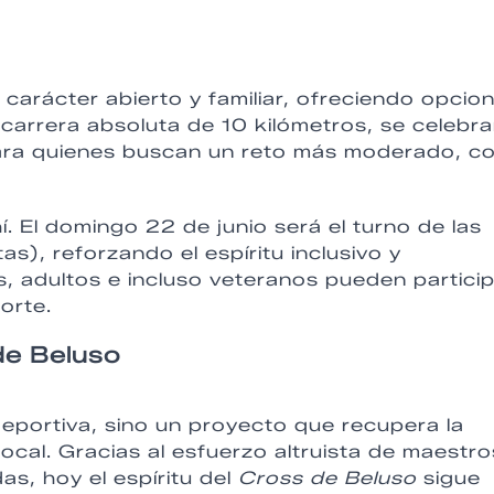
carácter abierto y familiar, ofreciendo opcio
carrera absoluta de 10 kilómetros, se celebra
para quienes buscan un reto más moderado, c
. El domingo 22 de junio será el turno de las
s), reforzando el espíritu inclusivo y
s, adultos e incluso veteranos pueden partici
orte.
de Beluso
eportiva, sino un proyecto que recupera la
ocal. Gracias al esfuerzo altruista de maestro
as, hoy el espíritu del
Cross de Beluso
sigue