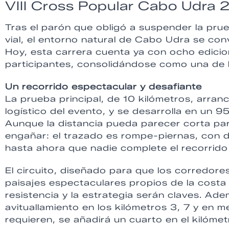
VIII Cross Popular Cabo Udra
Tras el parón que obligó a suspender la pr
vial, el entorno natural de Cabo Udra se conv
Hoy, esta carrera cuenta ya con ocho edici
participantes, consolidándose como una de l
Un recorrido espectacular y desafiante
La prueba principal, de 10 kilómetros, arra
logístico del evento, y se desarrolla en un 9
Aunque la distancia pueda parecer corta pa
engañar: el trazado es rompe-piernas, con 
hasta ahora que nadie complete el recorrido
El circuito, diseñado para que los corredore
paisajes espectaculares propios de la costa
resistencia y la estrategia serán claves. Ad
avituallamiento en los kilómetros 3, 7 y en m
requieren, se añadirá un cuarto en el kilómet