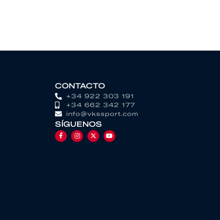
CONTACTO
+34 922 303 191
+34 662 342 177
info@vkssport.com
SÍGUENOS