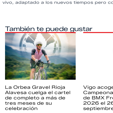
vivo, adaptado a los nuevos tiempos pero c
También te puede gustar
La Orbea Gravel Rioja
Vigo acoge
Alavesa cuelga el cartel
Campeona
de completo a más de
de BMX Fr
tres meses de su
2026 el 2
celebración
septiembr