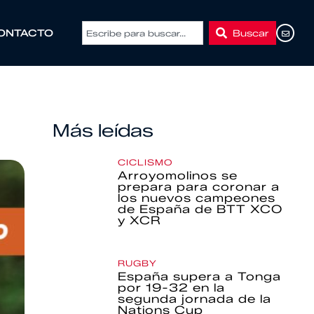
Buscar
ONTACTO
Más leídas
CICLISMO
Arroyomolinos se
prepara para coronar a
los nuevos campeones
de España de BTT XCO
y XCR
RUGBY
España supera a Tonga
por 19-32 en la
segunda jornada de la
Nations Cup