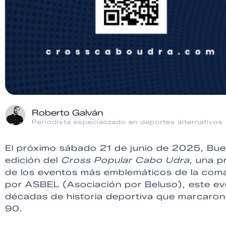
Roberto Galván
Periodista especializado en deportes alternativos
El próximo sábado 21 de junio de 2025, Bueu
edición del
Cross Popular Cabo Udra
, una p
de los eventos más emblemáticos de la coma
por ASBEL (Asociación por Beluso), este ev
décadas de historia deportiva que marcaron
90.