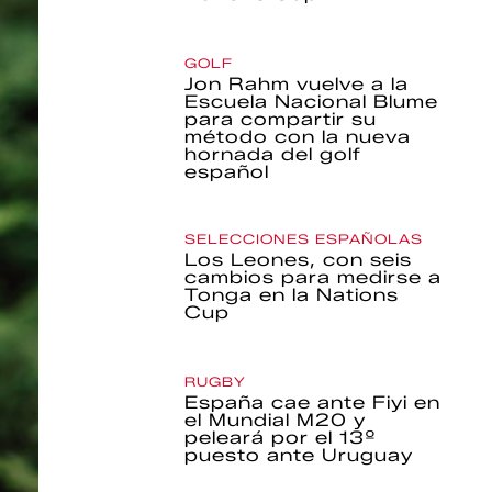
GOLF
Jon Rahm vuelve a la
Escuela Nacional Blume
para compartir su
método con la nueva
hornada del golf
español
SELECCIONES ESPAÑOLAS
Los Leones, con seis
cambios para medirse a
Tonga en la Nations
Cup
RUGBY
España cae ante Fiyi en
el Mundial M20 y
peleará por el 13º
puesto ante Uruguay