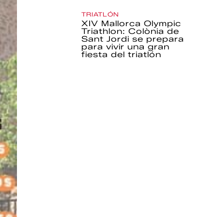
TRIATLÓN
XIV Mallorca Olympic
Triathlon: Colònia de
Sant Jordi se prepara
para vivir una gran
fiesta del triatlón