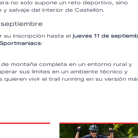
rera no solo supone un reto deportivo, sino
y salvaje del interior de Castellón.
e septiembre
r su inscripción hasta el
jueves 11 de septiem
Sportmaniacs
:
ia de montaña completa en un entorno rural y
perar sus límites en un ambiente técnico y
quieren vivir el trail running en su versión má