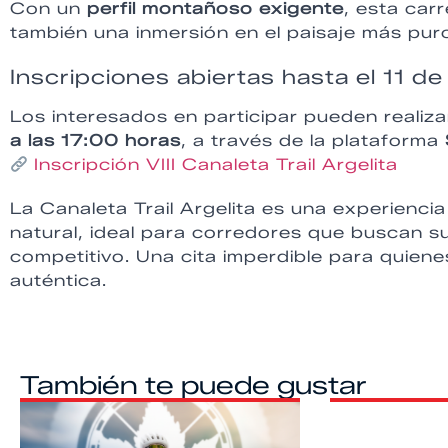
Con un
perfil montañoso exigente
, esta car
también una inmersión en el paisaje más puro 
Inscripciones abiertas hasta el 11 d
Los interesados en participar pueden realiza
a las 17:00 horas
, a través de la plataforma
Inscripción VIII Canaleta Trail Argelita
La Canaleta Trail Argelita es una experienc
natural, ideal para corredores que buscan su
competitivo. Una cita imperdible para quienes 
auténtica.
También te puede gustar