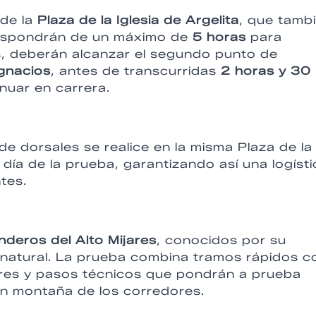
de la
Plaza de la Iglesia de Argelita
, que tamb
 dispondrán de un máximo de
5 horas
para
s, deberán alcanzar el segundo punto de
Ignacios
, antes de transcurridas
2 horas y 30
inuar en carrera.
de dorsales se realice en la misma Plaza de la
 día de la prueba, garantizando así una logísti
tes.
nderos del Alto Mijares
, conocidos por su
o natural. La prueba combina tramos rápidos c
ares y pasos técnicos que pondrán a prueba
 en montaña de los corredores.