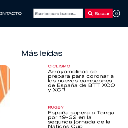
Buscar
ONTACTO
Más leídas
CICLISMO
Arroyomolinos se
prepara para coronar a
los nuevos campeones
de España de BTT XCO
y XCR
RUGBY
España supera a Tonga
por 19-32 en la
segunda jornada de la
Nations Cup