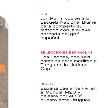
GOLF
Jon Rahm vuelve a la
Escuela Nacional Blume
para compartir su
método con la nueva
hornada del golf
español
SELECCIONES ESPAÑOLAS
Los Leones, con seis
cambios para medirse a
Tonga en la Nations
Cup
RUGBY
España cae ante Fiyi en
el Mundial M20 y
peleará por el 13º
puesto ante Uruguay