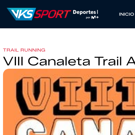
INICIO
TRAIL RUNNING
VIII Canaleta Trail