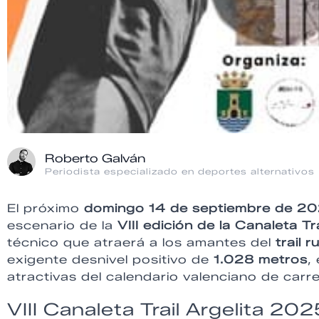
Roberto Galván
Periodista especializado en deportes alternativos
El próximo
domingo 14 de septiembre de 2
escenario de la
VIII edición de la Canaleta Tra
técnico que atraerá a los amantes del
trail 
exigente desnivel positivo de
1.028 metros
,
atractivas del calendario valenciano de car
VIII Canaleta Trail Argelita 202