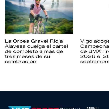
La Orbea Gravel Rioja
Vigo acoge
Alavesa cuelga el cartel
Campeona
de completo a más de
de BMX Fr
tres meses de su
2026 el 2
celebración
septiembr
MENU