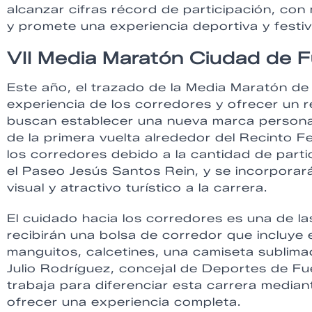
alcanzar cifras récord de participación, co
y promete una experiencia deportiva y festiv
VII Media Maratón Ciudad de 
Este año, el trazado de la Media Maratón de
experiencia de los corredores y ofrecer un re
buscan establecer una nueva marca personal.
de la primera vuelta alrededor del Recinto Fe
los corredores debido a la cantidad de parti
el Paseo Jesús Santos Rein, y se incorporará
visual y atractivo turístico a la carrera.
El cuidado hacia los corredores es una de la
recibirán una bolsa de corredor que incluye
manguitos, calcetines, una camiseta sublimad
Julio Rodríguez, concejal de Deportes de Fue
trabaja para diferenciar esta carrera median
ofrecer una experiencia completa.