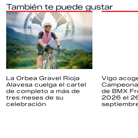
También te puede gustar
La Orbea Gravel Rioja
Vigo acoge
Alavesa cuelga el cartel
Campeona
de completo a más de
de BMX Fr
tres meses de su
2026 el 2
celebración
septiembr