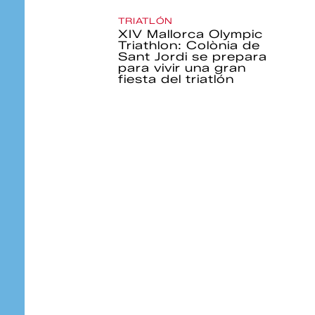
TRIATLÓN
XIV Mallorca Olympic
Triathlon: Colònia de
Sant Jordi se prepara
para vivir una gran
fiesta del triatlón