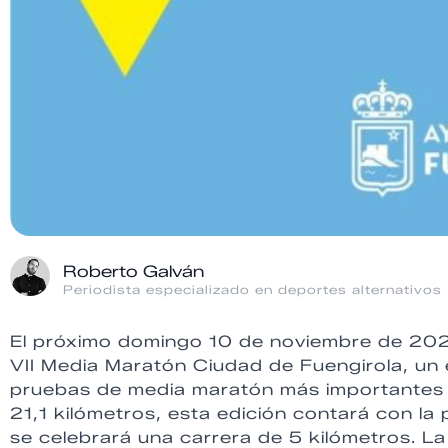
Roberto Galván
Periodista especializado en deportes alternativos
El próximo domingo 10 de noviembre de 2024,
VII Media Maratón Ciudad de Fuengirola, un
pruebas de media maratón más importantes d
21,1 kilómetros, esta edición contará con la
se celebrará una carrera de 5 kilómetros. L