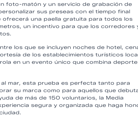
un foto-matón y un servicio de grabación de
personalizar sus preseas con el tiempo final
ofrecerá una paella gratuita para todos los
metros, un incentivo para que los corredores 
tos.
tre los que se incluyen noches de hotel, cen
ortesía de los establecimientos turísticos loca
irola en un evento único que combina deporte
o al mar, esta prueba es perfecta tanto para
orar su marca como para aquellos que debut
 ayuda de más de 150 voluntarios, la Media
xperiencia segura y organizada que haga hon
 ciudad.