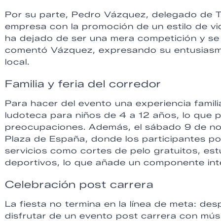
Por su parte, Pedro Vázquez, delegado de 
empresa con la promoción de un estilo de vi
ha dejado de ser una mera competición y se 
comentó Vázquez, expresando su entusiasmo
local.
Familia y feria del corredor
Para hacer del evento una experiencia familia
ludoteca para niños de 4 a 12 años, lo que pe
preocupaciones. Además, el sábado 9 de novi
Plaza de España, donde los participantes pod
servicios como cortes de pelo gratuitos, estu
deportivos, lo que añade un componente inte
Celebración post carrera
La fiesta no termina en la línea de meta: de
disfrutar de un evento post carrera con mú