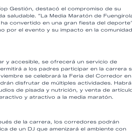
Top Gestión, destacó el compromiso de su
da saludable. “La Media Maratón de Fuengirol
ha convertido en una gran fiesta del deporte”
 por el evento y su impacto en la comunida
r y accesible, se ofrecerá un servicio de
rmitirá a los padres participar en la carrera s
embre se celebrará la Feria del Corredor en 
rán disfrutar de múltiples actividades. Habrá
dios de pisada y nutrición, y venta de artícul
ractivo y atractivo a la media maratón.
spués de la carrera, los corredores podrán
sica de un DJ que amenizará el ambiente con