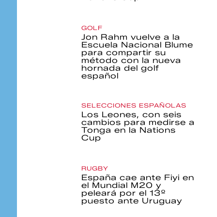
GOLF
Jon Rahm vuelve a la
Escuela Nacional Blume
para compartir su
método con la nueva
hornada del golf
español
SELECCIONES ESPAÑOLAS
Los Leones, con seis
cambios para medirse a
Tonga en la Nations
Cup
RUGBY
España cae ante Fiyi en
el Mundial M20 y
peleará por el 13º
puesto ante Uruguay