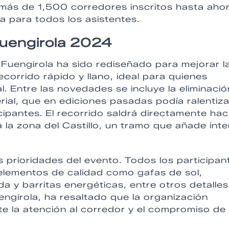
n más de 1,500 corredores inscritos hasta aho
a para todos los asistentes.
Fuengirola 2024
 Fuengirola ha sido rediseñado para mejorar l
corrido rápido y llano, ideal para quienes
 Entre las novedades se incluye la eliminació
rial, que en ediciones pasadas podía ralentiza
cipantes. El recorrido saldrá directamente hac
 la zona del Castillo, un tramo que añade inte
s prioridades del evento. Todos los participan
 elementos de calidad como gafas de sol,
a y barritas energéticas, entre otros detalles
ngirola, ha resaltado que la organización
te la atención al corredor y el compromiso de