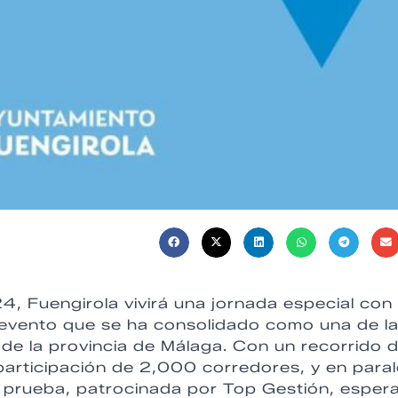
 Fuengirola vivirá una jornada especial con 
 evento que se ha consolidado como una de l
e la provincia de Málaga. Con un recorrido 
 participación de 2,000 corredores, y en paral
a prueba, patrocinada por Top Gestión, esper