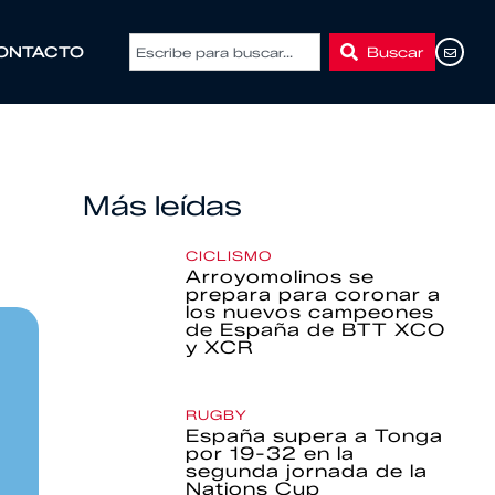
Buscar
ONTACTO
Más leídas
CICLISMO
Arroyomolinos se
prepara para coronar a
los nuevos campeones
de España de BTT XCO
y XCR
RUGBY
España supera a Tonga
por 19-32 en la
segunda jornada de la
Nations Cup