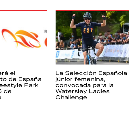
rá el
La Selección Española
to de España
júnior femenina,
eestyle Park
convocada para la
6 de
Watersley Ladies
e
Challenge