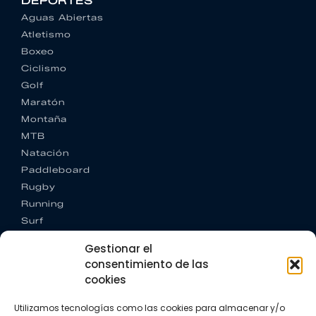
DEPORTES
Aguas Abiertas
Atletismo
Boxeo
Ciclismo
Golf
Maratón
Montaña
MTB
Natación
Paddleboard
Rugby
Running
Surf
Trail running
Gestionar el
Triatlón
consentimiento de las
cookies
CONTACTO
+34 922 303 191
Utilizamos tecnologías como las cookies para almacenar y/o
+34 662 342 177