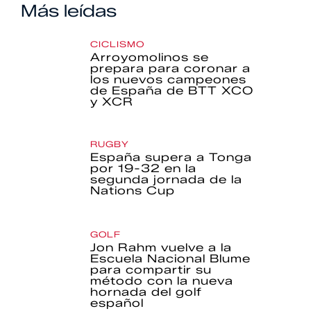
Más leídas
CICLISMO
Arroyomolinos se
prepara para coronar a
los nuevos campeones
de España de BTT XCO
y XCR
RUGBY
España supera a Tonga
por 19-32 en la
segunda jornada de la
Nations Cup
GOLF
Jon Rahm vuelve a la
Escuela Nacional Blume
para compartir su
método con la nueva
hornada del golf
español