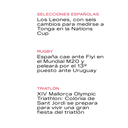
SELECCIONES ESPAÑOLAS
Los Leones, con seis
cambios para medirse a
Tonga en la Nations
Cup
RUGBY
España cae ante Fiyi en
el Mundial M20 y
peleará por el 13º
puesto ante Uruguay
TRIATLÓN
XIV Mallorca Olympic
Triathlon: Colònia de
Sant Jordi se prepara
para vivir una gran
fiesta del triatlón