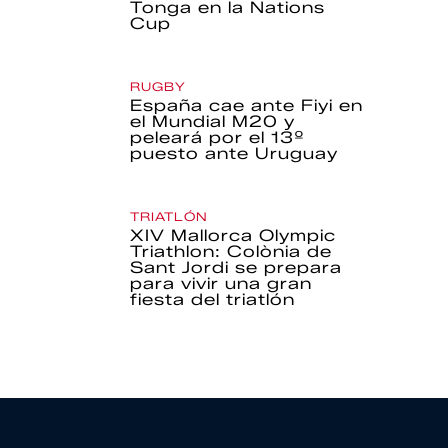
Tonga en la Nations
Cup
RUGBY
España cae ante Fiyi en
el Mundial M20 y
peleará por el 13º
puesto ante Uruguay
TRIATLÓN
XIV Mallorca Olympic
Triathlon: Colònia de
Sant Jordi se prepara
para vivir una gran
fiesta del triatlón