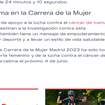
 de 24 minutos y 10 segundos.
ma en la Carrera de la Mujer
 de apoyo a la lucha contra el
cáncer de mam
stinan a la investigación contra esta
r también tiene un mensaje de empoderamient
deporte y a llevar un estilo de vida saludable
a Carrera de la Mujer Madrid 2023 ha sido t
rte femenino y de la lucha contra el cáncer d
rcelona el próximo 4 de junio.