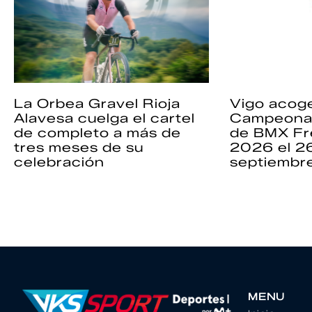
La Orbea Gravel Rioja
Vigo acoge
Alavesa cuelga el cartel
Campeona
de completo a más de
de BMX Fr
tres meses de su
2026 el 2
celebración
septiembr
MENU