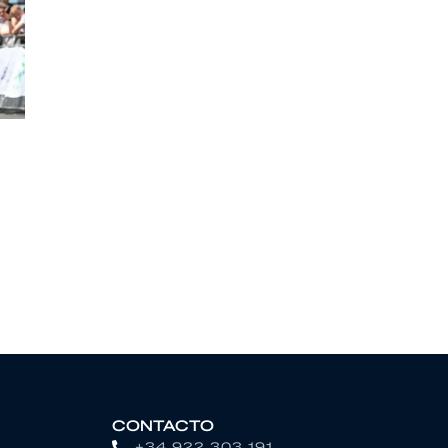
CONTACTO
+34 922 303 191