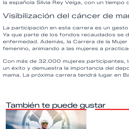
la española Silvia Rey Veiga, con un tiempo
Visibilización del cáncer de ma
La participación en esta carrera es un gesto
Ya que parte de los fondos recaudados se de
enfermedad. Además, la Carrera de la Muje
femenino, animando a las mujeres a practicar 
Con más de 32.000 mujeres participantes, l
un éxito y demuestra la importancia del depo
mama. La próxima carrera tendrá lugar en Ba
También te puede gustar