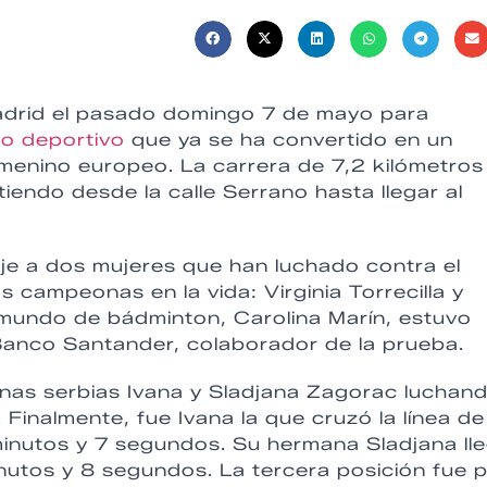
adrid el pasado domingo 7 de mayo para
o deportivo
que ya se ha convertido en un
emenino europeo. La carrera de 7,2 kilómetros
rtiendo desde la calle Serrano hasta llegar al
e a dos mujeres que han luchado contra el
campeonas en la vida: Virginia Torrecilla y
 mundo de bádminton, Carolina Marín, estuvo
Banco Santander, colaborador de la prueba.
anas serbias Ivana y Sladjana Zagorac luchan
. Finalmente, fue Ivana la que cruzó la línea de
minutos y 7 segundos. Su hermana Sladjana ll
inutos y 8 segundos. La tercera posición fue 