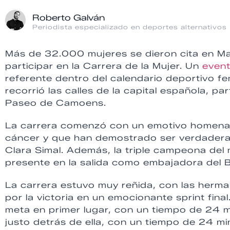
Roberto Galván
Periodista especializado en deportes alternativos
Más de 32.000 mujeres se dieron cita en M
participar en la Carrera de la Mujer. Un
event
referente dentro del calendario deportivo f
recorrió las calles de la capital española, pa
Paseo de Camoens.
La carrera comenzó con un emotivo homenaj
cáncer y que han demostrado ser verdaderas 
Clara Simal. Además, la triple campeona del
presente en la salida como embajadora del 
La carrera estuvo muy reñida, con las herm
por la victoria en un emocionante sprint final
meta en primer lugar, con un tiempo de 24 
justo detrás de ella, con un tiempo de 24 m