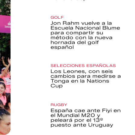
GOLF
Jon Rahm vuelve a la
Escuela Nacional Blume
para compartir su
método con la nueva
hornada del golf
español
SELECCIONES ESPAÑOLAS
Los Leones, con seis
cambios para medirse a
Tonga en la Nations
Cup
RUGBY
España cae ante Fiyi en
el Mundial M20 y
peleará por el 13º
puesto ante Uruguay