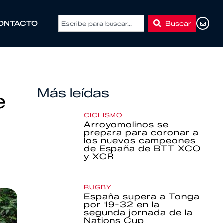
Buscar
ONTACTO
Más leídas
e
CICLISMO
Arroyomolinos se
prepara para coronar a
los nuevos campeones
de España de BTT XCO
y XCR
RUGBY
España supera a Tonga
por 19-32 en la
segunda jornada de la
Nations Cup