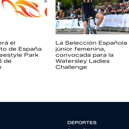
rá el
La Selección Española
to de España
júnior femenina,
eestyle Park
convocada para la
6 de
Watersley Ladies
e
Challenge
DEPORTES