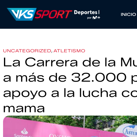
INICIO
,
UNCATEGORIZED
ATLETISMO
La Carrera de la M
a más de 32.000 p
apoyo a la lucha c
mama