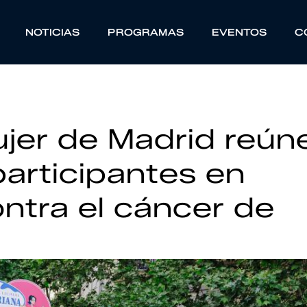
NOTICIAS
PROGRAMAS
EVENTOS
C
ujer de Madrid reún
articipantes en
ontra el cáncer de