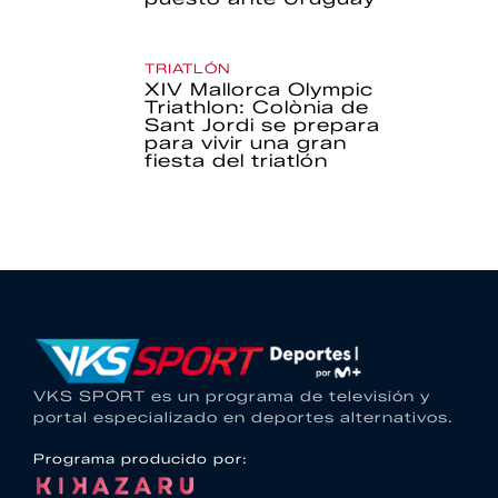
TRIATLÓN
XIV Mallorca Olympic
Triathlon: Colònia de
Sant Jordi se prepara
para vivir una gran
fiesta del triatlón
VKS SPORT es un programa de televisión y
portal especializado en deportes alternativos.
Programa producido por: