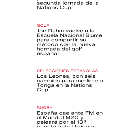
segunda jornada de la
Nations Cup
GOLF
Jon Rahm vuelve a la
Escuela Nacional Blume
para compartir su
método con la nueva
hornada del golf
español
SELECCIONES ESPAÑOLAS
Los Leones, con seis
cambios para medirse a
Tonga en la Nations
Cup
RUGBY
España cae ante Fiyi en
el Mundial M20 y
peleará por el 13º
puesto ante Uruguay